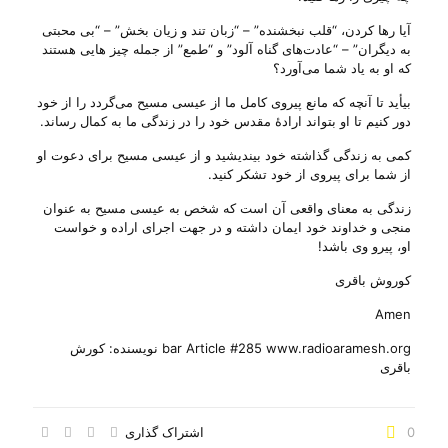
آیا رها کردن، “قلب نبخشنده” – “زبان تند و زیان بخش” – “بی‌ محبتی
به دیگران” – “عادت‌های گناه آلود” و “طمع” از جمله چیز هایی هستند
که او به یاد شما می‌‌آورد؟
بیأید تا آنچه که مانع پیروی کامل ما از عیسی مسیح می‌‌گردد را از خود
دور کنیم تا او بتواند ارادهٔ مقدس خود را در زندگی ما به کمال رساند.
کمی به زندگی گذاشته خود بیندیشید و از عیسی مسیح برای دعوت او
از شما برای پیروی از خود تشکر کنید.
زندگی به معنای واقعی آن است که شخص به عیسی مسیح به عنوان
منجی و خداوند خود ایمان داشته و در جهت اجرای اراده و خواست
او، پیرو وی باشد!
کوروش باقری
Amen
bar Article #285 www.radioaramesh.org نویسنده: کورش
باقری
0
اشتراک گذاری