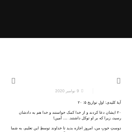
9 نوامبر 2020
آیهٔ کلیدی: اولِ تواریخ ۵: ۲۰
۲۰ ایشان دعا کردند و از خدا کمک خواستند و خدا هم به دادشان
رسید، زیرا که بر او توکل داشتند. …. آمین!
دوستِ خوبِ من، امروز اجازه بدید تا خداوند توسطِ این تعلیم، به شما