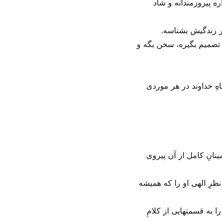
ره پیروزمندانه و شاد
در زندگیش بشناسه.
د تصمیم بگیره، سخن بگه و
هِ خداوند در هر موردی
ینانِ کامل از آن پیروی
نظرِ الهی او را که همیشه
 به قسمتهایی از کلامِ