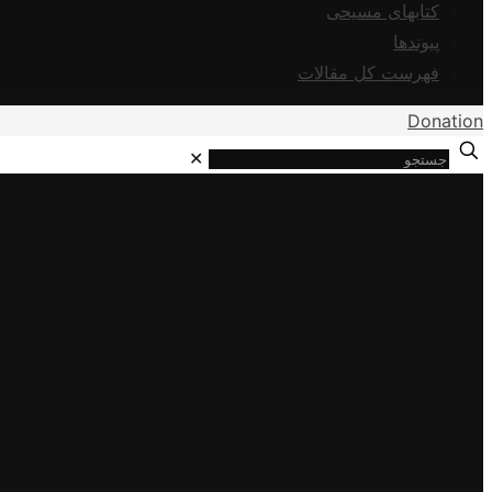
کتابهای مسیحی
پیوندها
فهرست کل مقالات
Donation
✕