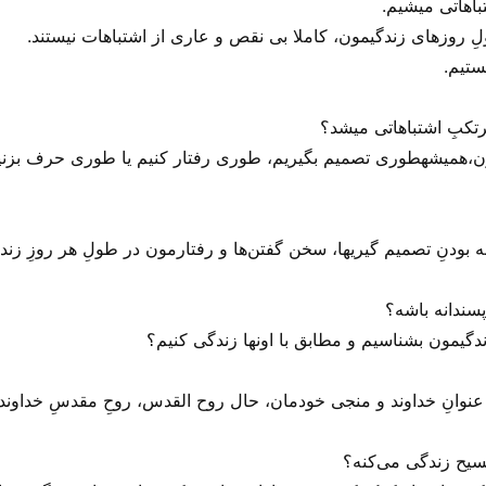
باهاتی میشیم.
ِ روز‌های زندگیمون، کاملا بی‌ نقص و عاری از اشتباهات نیستند.
ستیم.
رتکبِ اشتباهاتی میشد؟
مون،همیشهطوری تصمیم بگیریم، طوری رفتار کنیم یا طوری حرف بزنیم
بودنِ تصمیم گیریها، سخن گفتن‌ها و رفتارمون در طولِ هر روزِ زند
سندانه باشه؟
ندگیمون بشناسیم و مطابق با اونها زندگی کنیم؟
به عنوانِ خداوند و منجی خودمان، حال روح القدس، روحِ مقدسِ خداوند،
سیح زندگی می‌‌کنه؟