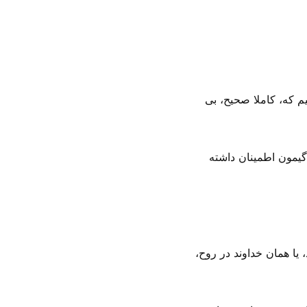
 که، کاملا صحیح، بی‌
گیمون اطمینان داشته
 یا همان خداوند در روح،