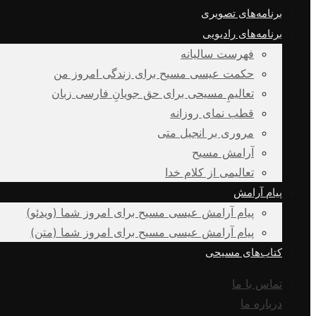
برنامه‌های تصویری
برنامه‌های رادیویی
فهرست سالیانه
حکمت عیسی مسیح برای زندگی امروز من
تعالیمِ مسیحی برای حق جویانِ فارسی زبان
قطب نمای روزانه
مروری بر انجیل متی
آرامش مسیح
تعالیمی از کلام خدا
پیام آرامش
پیام آرامش عیسی مسیح برای امروز شما (ویدئو)
پیام آرامش عیسی مسیح برای امروز شما (متن)
کتاب‌های مسیحی
تماس با ما
درباره ما