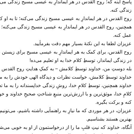
پاسخ اینه که؛ روح القدس در هر ایماندارِ به عیسی مسیح زندگی می‌‌ک
زندگی کنه.
روح القدس در هر ایماندارِ به عیسی مسیح زندگی می‌‌کنه؛ تا به او 
همچنین، روح القدس در هر ایماندارِ به عیسی مسیح زندگی می‌‌کنه؛ ت
عمل کنه.
عزیزان لطفا به این نکتهٔ بسیار مهم دقت بفرمأیید.
روح القدس، برای کمک به هر ایماندارِ به عیسی مسیح برای زیستن در 
در زندگی ایماندار، توسطِ کلام خدا به او تعلیم می‌‌ده!
بله دوستِ من، خداوند توسطِ کلامش – به کمکِ هدایتِ روح القدس – 
خداوند توسطِ کلامش، خواست نظرات و دیدگاه الهی خودش را به ما 
خداوند همچنین، توسطِ کلامِ خدا، روشِ زندگی خداپسندانه را به ما تع
کلامِ خدا، موثق‌ترین و با ارزش‌ترین منبعِ شناختِ صحیحِ خداوند و خ
کنه و برکت بگیره.
عزیزان، در هر موردی که ما نیازِ به راهنمأیی داشته باشیم، می‌‌تون
بهترین هستند بشناسیم.
آنگاه، خداوند که نیتِ قلبِ ما را از درخواستمون از او به خوبی می‌