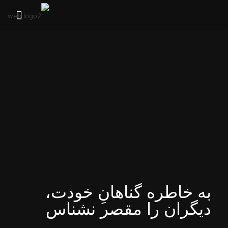
به خاطره گناهانِ خودت،
دیگران را مقصر نشناس