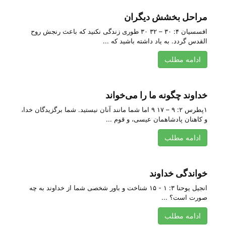
مراحل بخشش دیگران
افسسیان ۴: ۳۰ – ۳۲ ۳۰ طوری زندگی نکنید که باعث رنجش روح
القدس گردد. به یاد داشته باشید که ...
ادامه مطلب
خداوند چگونه ما را می‌‌خواند
۱پطرس ۲: ۹ – ۱۷ ۹ اما شما مانند آنان‌ نیستید. شما برگزیدگان‌ خدا،
و کاهنان‌ پادشاهمان‌ عیسی‌، و قوم‌ ...
ادامه مطلب
خواندگی خداوند
انجیل یوحنا ۳: ۱ - ۱۵ شناخت و باور شخصی شما از خداوند به چه
صورت است؟ ...
ادامه مطلب