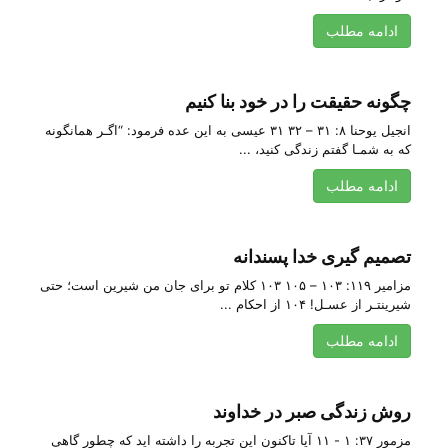
ادامه مطلب
چگونه حقیقت را در خود بنا کنیم
انجیل یوحنا ۸: ۳۱ – ۳۲ ۳۱ عیسی به این عده فرمود: “اگـر همانگونه
که به شمـا گفتم زندگی کنید، ...
ادامه مطلب
تصمیم گیری خدا پسندانه
مزامیر ۱۱۹: ۱۰۳ – ۱۰۵ ۱۰۳ كلام‌ تو برای‌ جان‌ من‌ شیرین‌ است‌؛ حتی‌
شیرینتـر از عسـل‌! ۱۰۴ از احكام‌ ...
ادامه مطلب
روش زندگی صبر در خداوند
مزمور ۳۷: ۱ - ۱۱ آیا تاکنون این تجربه را داشته اید که چطور گاهی