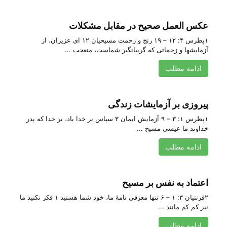
عکس العمل صحیح در مقابل مشکلات
۱پطرس ۴: ۱۲ – ۱۹ رنج و زحمت مسیحیان ۱۲ ای‌ عزیزان‌، از
آزمایشها و زحماتی‌ که‌ گریبانگیر شماست‌، متعجب‌ ...
ادامه مطلب
پیروزی بر آزمایشات زندگی
۱پطرس ۱: ۳ – ۹ آزمایش ایمان ۳ سپاس‌ بر خدا باد، بر خدا که‌ پدر
خداوند ما عیسی‌ مسیح‌ ...
ادامه مطلب
اعتماد به نفس بر مسیح
۲قرنتیان ۳: ۱ – ۶ تنها معرفی نامۀ ما، خود شما هستید ۱ فکر نکنید ما
نیز کم کم مانند ...
ادامه مطلب