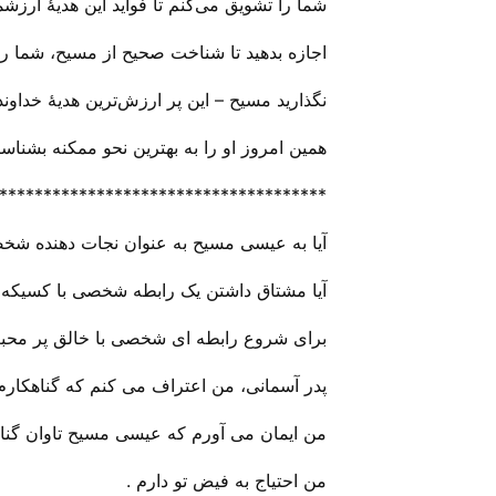
شما را تشویق می‌‌کنم تا فواید این هدیهٔ ارز
اجازه بدهید تا شناخت صحیح از مسیح، شما را ب
نگذارید مسیح – این پر ارزش‌ترین هدیهٔ خداوند
همین امروز او را به بهترین نحو ممکنه بشناسید
*************************************
آیا به عیسی مسیح به عنوان نجات دهنده شخص
آیا مشتاق داشتن یک رابطه شخصی با کسیکه 
برای شروع رابطه ای شخصی با خالق پر محبت 
پدر آسمانی، من اعتراف می کنم که گناهکارم 
من ایمان می آورم که عیسی مسیح تاوان گناها
من احتیاج به فیض تو دارم .