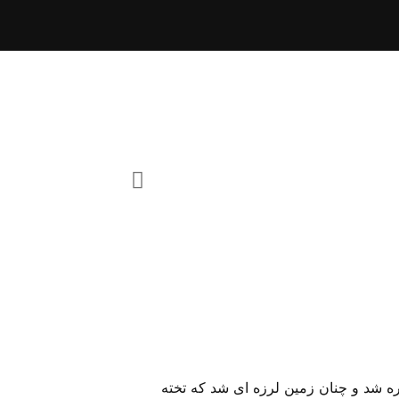
الا تا به پائین دو پاره شد و چنان زمین لرزه ای شد که تخته