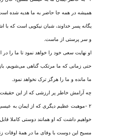
همیشه در همه جا حاضر به ما هدیه شده است
یگانه پسر خداوند، شبان نیکویی است که با ا
و سر پرستی از ماست.
او نهایت سعی خود را خواهد نمود تا ما را در ار
حتی زمانی که ما مرتکب گناهی می‌‌شویم، باز ا
ما مانده و ما را هرگز ترک نخواهد نمود.
چه آرامش خاطر پر ارزشی که از این حقیقت ب
۲ -موهبت عظیم دیگری که از ایمان به عیسی مسیح نصیب ما می‌‌گردد این است که، “ما این اطمینان خاطر را
خواهیم داشت که او همانند دوستی کاملا قابل ا
مسیح این دوست با وفای ما در همهٔ اوقات ز