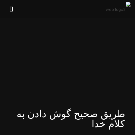
طریق صحیح گوش دادن به
کلام خدا