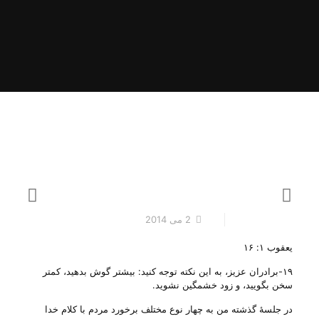
2 می 2014
یعقوب ۱: ۱۶
۱۹-برادران عزیز، به این نکته توجه کنید: بیشتر گوش بدهید، کمتر
سخن بگویید، و زود خشمگین نشوید.
در جلسهٔ گذشته من به چهار نوع مختلف برخورد مردم با کلام خدا