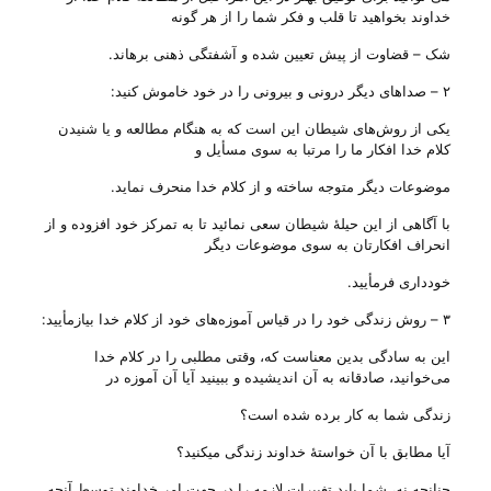
خداوند بخواهید تا قلب و فکر شما را از هر گونه
شک – قضاوت از پیش تعیین شده و آشفتگی ذهنی برهاند.
۲ – صداهای دیگر درونی و بیرونی را در خود خاموش کنید:
یکی از روش‌های شیطان این است که به هنگام مطالعه و یا شنیدن
کلام خدا افکار ما را مرتبا به سوی مسأیل و
موضوعات دیگر متوجه ساخته و از کلام خدا منحرف نماید.
با آگاهی از این حیلهٔ شیطان سعی نمائید تا به تمرکز خود افزوده و از
انحراف افکارتان به سوی موضوعات دیگر
خودداری فرمأیید.
۳ – روش زندگی خود را در قیاس آموزه‌های خود از کلام خدا بیازمأیید:
این به سادگی بدین معناست که، وقتی مطلبی را در کلام خدا
می‌‌خوانید، صادقانه به آن اندیشیده و ببینید آیا آن آموزه در
زندگی شما به کار برده شده است؟
آیا مطابق با آن خواستهٔ خداوند زندگی میکنید؟
چنانچه نه، شما باید تغییرات لازمه را در جهت امر خداوند توسط آنچه