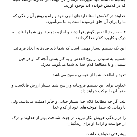
که در کلامش خوانده اید بوجود آورید.
خداوند در کلامش استاندارد‌های الهی خود و راه و روش آن زندگی که
ما را برای آن خلق فرموده است به ما می‌‌آموزد.
۴ – به روح القدس گوش فرا دهید و اجازه بدهید تا وی شما را قادر به
درک و کاربرد کلام خدا گرداند:
این یک تصمیم بسیار مهمی است که شما باید صادقانه اتخاذ فرمائید.
تصمیم به شنیدن از روح القدس و به کار بستن آنچه که او در حین
شنیدن و یا مطالعهٔ کلام خدا به شما می‌‌گوید، معرف
تعهد و اطاعت شما از عیسی مسیح می‌‌باشد.
خداوند برای این تصمیم فروتنانه و راسخ شما بسیار ارزش قائلاست و
حتماً آن را برکت خواهد داد.
بله، اگر چه مطالعهٔ کلام خدا بسیار حیاتی و حأیز اهمیّت می‌‌باشد، ولی‌
تا زمانی که شما آموخته‌های خود از کلام خدا
را در زندگی خویش بکار نبرید، در جهت شناخت بهتر از خداوند و درک
از خواست و ارادهٔ او برای زندگیتان،
پیشرفتی نخواهید داشت.