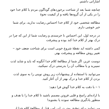
اشاراتی داشتم.
چنانچه شما بعد از شناخت برخورد‌های گوناگون مردم با کلام خدا خود
را در یکی از آن گروه‌ها یافته و از کیفیت نحوهٔ
مطالعه شخصی خود از کلام خدا احساس رضایت ندارید، برای شما
خبر خوشی دارم.
در درجه اول، این احساس نا خرسندی و رضایت شما از این که چرا در
درک بهتر از کلام خدا کند بوده و پیشرفت
کمی داشته اید نقطهٔ شروع خوبی‌ است برای شناخت ضعف خود –
تغییر روش مطالعه و پیشرفت بهتر.
دوست عزیز، اگر شما از مطالعهٔ کلام خدا آنگونه که باید و شاید لذت
نمیبرید و یا مطالب آن را بدرستی درک نمیکنید،
می‌‌توانید با استفاده از پیشنهادات زیر روش نوینی را به سوی لذت
بردن از کلام خدا و درک بهتر از آن آغاز کنید.
۱ – با دقت به کلام خدا گوش فرا دهید:
با اراده‌ای راسخ و قلبی فروتن مصمم باشید تا کلام خدا را با هدف و
منظور یادگیری مطالعه نموده یا بشنوید!
می‌ توانید برای توفیق بهتر در این امر، قبل از مطالعهٔ کلام خدا از