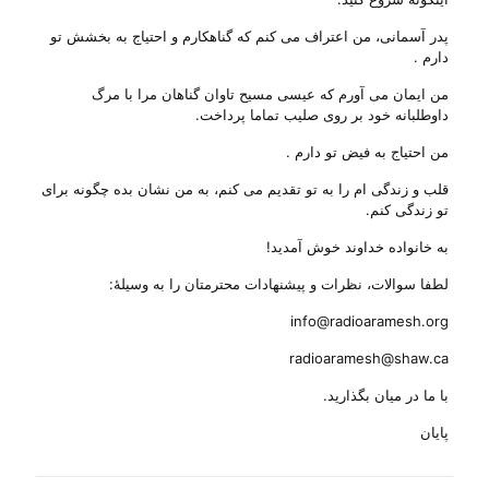
پدر آسمانی، من اعتراف می کنم که گناهکارم و احتیاج به بخشش تو
دارم .
من ایمان می آورم که عیسی مسیح تاوان گناهان مرا با مرگ
داوطلبانه خود بر روی صلیب تماما پرداخت.
من احتیاج به فیض تو دارم .
قلب و زندگی ام را به تو تقدیم می کنم، به من نشان بده چگونه برای
تو زندگی کنم.
به خانواده خداوند خوش آمدید!
لطفا سوالات، نظرات و پیشنهادات محترمتان را به وسیلهٔ:
info@radioaramesh.org
radioaramesh@shaw.ca
با ما در میان بگذارید.
پایان