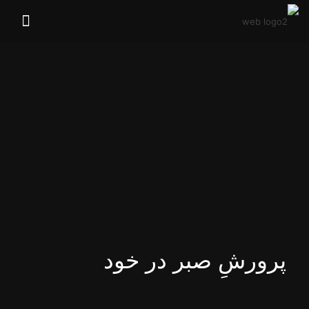
پرورشِ صبر در خود