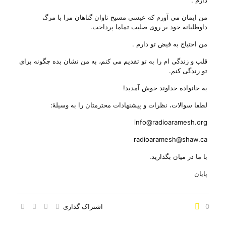
دارم .
من ایمان می آورم که عیسی مسیح تاوان گناهان مرا با مرگ
داوطلبانه خود بر روی صلیب تماما پرداخت.
من احتیاج به فیض تو دارم .
قلب و زندگی ام را به تو تقدیم می کنم، به من نشان بده چگونه برای
تو زندگی کنم.
به خانواده خداوند خوش آمدید!
لطفا سوالات، نظرات و پیشنهادات محترمتان را به وسیلهٔ:
info@radioaramesh.org
radioaramesh@shaw.ca
با ما در میان بگذارید.
پایان
0
اشتراک گذاری