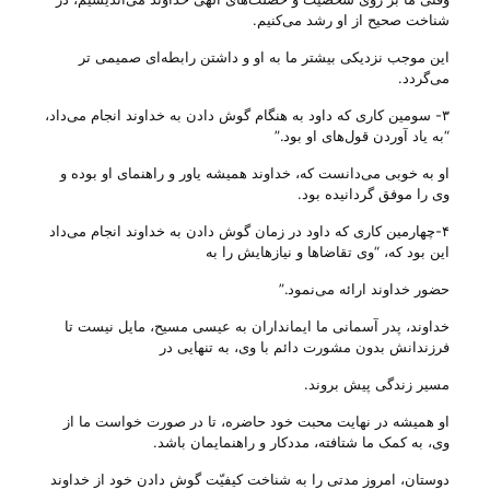
شناخت صحیح از او رشد می‌‌کنیم.
این موجب نزدیکی بیشتر ما به او و داشتن رابطه‌ای صمیمی تر
می‌‌گردد.
۳- سومین کاری که داود به هنگام گوش دادن به خداوند انجام می‌‌داد،
“به یاد آوردن قول‌های او بود.”
او به خوبی می‌‌دانست که، خداوند همیشه یاور و راهنمای او بوده و
وی را موفق گردانیده بود.
۴-چهارمین کاری که داود در زمان گوش دادن به خداوند انجام می‌‌داد
این بود که، “وی تقاضاها و نیاز‌هایش را به
حضور خداوند ارائه می‌‌نمود.”
خداوند، پدر آسمانی ما ایمانداران به عیسی مسیح، مایل نیست تا
فرزندانش بدون مشورت دائم با وی، به تنهایی در
مسیر زندگی پیش بروند.
او همیشه در نهایت محبت خود حاضره، تا در صورت خواست ما از
وی، به کمک ما شتافته، مددکار و راهنمایمان باشد.
دوستان، امروز مدتی را به شناخت کیفیّت گوش دادن خود از خداوند