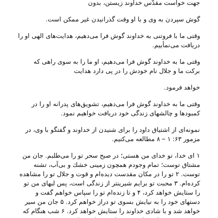
جهت خواست مقدّس خداوند زیستن، بدون
گوش سپردن به وی و با او وقت گذرانیدن غیر ممکن است.
وقتی ما با فروتنی به خداوند گوش فرا می‌‌دهیم، هدایت‌های الهی او را
دریافت می‌‌نمأییم.
وقتی ما به خداوند گوش فرا می‌‌دهیم، او ما را به سوی راهی که
برکت ما و جلال نام خودش را در پی دارد هدایت
خواهد فرمود.
وقتی ما به خداوند گوش فرا می‌‌دهیم، تشویق‌های پدرانه او را در
کمبودها و چالشهای زندگی خود دریافت خواهیم نمود.
نمونه‌ای از اشتیاق داود را برای شنیدن از خداوند و گفتگو با وی، در
مزمور ۶۳: ۱ – ۸ مطالعه می‌‌کنیم.
۱ ای‌ خدا، تو خدای‌ من‌ هستی‌؛ در صبح‌ سحر تو را می‌طلبم‌. جان‌ من‌
مشتاق‌ توست‌؛ تمام‌ وجودم‌ همچون‌ زمینی‌ خشك‌ و بی‌آب‌، تشنه‌
توست‌. ۲ تو را در مكان‌ مقدست‌ دیده‌ام‌ و قوت‌ و جلال‌ تو را مشاهده‌
كرده‌ام‌. ۳ محبت‌ تو برایم‌ شیرینتر از زندگی‌ است‌، پس‌ لبهای‌ من‌ تو
را ستایش‌ خواهد كرد، ۴ و تا زنده‌ام‌ تو را سپاس‌ خواهم‌ گفت‌ و
دستهای‌ خود را به‌ نیایش‌ بسوی‌ تو دراز خواهم‌ كرد. ۵ جان‌ من‌ سیر
خواهد شد و با شادی‌ خداوند را ستایش‌ خواهد كرد. ۶ شب‌ هنگام‌ كه‌