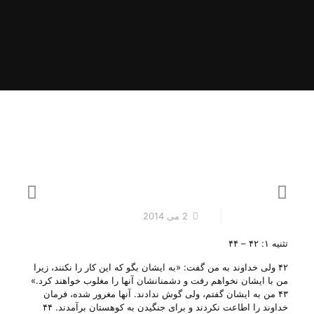
2 می 2014
تثنیه ۱: ۴۲ – ۴۴
۴۲ ولی‌ خداوند به‌ من‌ گفت‌: «به‌ ایشان‌ بگو كه‌ این‌ كار را نكنند، زیرا
من‌ با ایشان‌ نخواهم‌ رفت‌ و دشمنانشان‌ آنها را مغلوب‌ خواهند كرد.»
۴۳ من‌ به‌ ایشان‌ گفتم‌، ولی‌ گوش‌ ندادند. آنها مغرور شده‌، فرمان‌
خداوند را اطاعت‌ نكردند و برای‌ جنگیدن‌ به‌ كوهستان‌ برآمدند. ۴۴