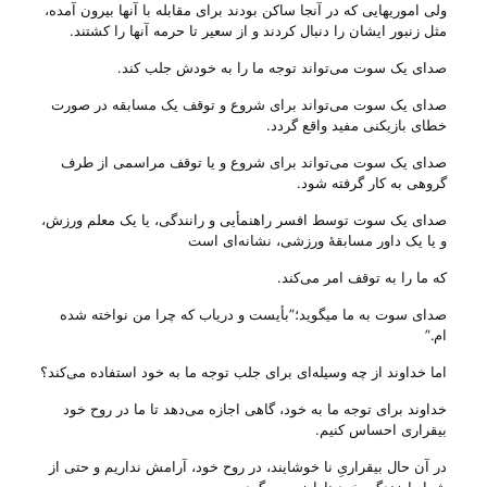
ولی‌ اموریهایی‌ كه‌ در آنجا ساكن‌ بودند برای‌ مقابله‌ با آنها بیرون‌ آمده‌،
مثل‌ زنبور ایشان‌ را دنبال‌ كردند و از سعیر تا حرمه‌ آنها را كشتند.
صدای یک سوت می‌‌تواند توجه ما را به خودش جلب کند.
صدای یک سوت می‌‌تواند برای شروع و توقف یک مسابقه در صورت
خطای بازیکنی مفید واقع گردد.
صدای یک سوت می‌‌تواند برای شروع و یا توقف مراسمی از طرف
گروهی به کار گرفته شود.
صدای یک سوت توسط افسر راهنمأیی و رانندگی، یا یک معلم ورزش،
و یا یک داور مسابقهٔ ورزشی، نشانه‌ای است
که ما را به توقف امر می‌‌کند.
صدای سوت به ما میگوید؛”بأیست و دریاب که چرا من نواخته شده
ام.”
اما خداوند از چه وسیله‌ای برای جلب توجه ما به خود استفاده می‌‌کند؟
خداوند برای توجه ما به خود، گاهی اجازه می‌‌دهد تا ما در روح خود
بیقراری احساس کنیم.
در آن حال بیقراریِ نا خوشایند، در روح خود، آرامش نداریم و حتی از