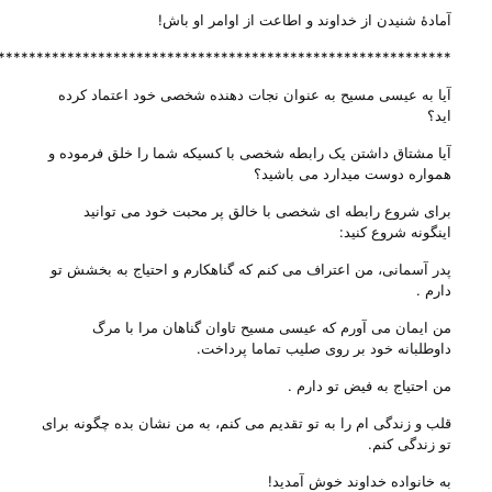
آمادهٔ شنیدن از خداوند و اطاعت از اوامر او باش!
***********************************************************
آیا به عیسی مسیح به عنوان نجات دهنده شخصی خود اعتماد کرده
اید؟
آیا مشتاق داشتن یک رابطه شخصی با کسیکه شما را خلق فرموده و
همواره دوست میدارد می باشید؟
برای شروع رابطه ای شخصی با خالق پر محبت خود می توانید
اینگونه شروع کنید:
پدر آسمانی، من اعتراف می کنم که گناهکارم و احتیاج به بخشش تو
دارم .
من ایمان می آورم که عیسی مسیح تاوان گناهان مرا با مرگ
داوطلبانه خود بر روی صلیب تماما پرداخت.
من احتیاج به فیض تو دارم .
قلب و زندگی ام را به تو تقدیم می کنم، به من نشان بده چگونه برای
تو زندگی کنم.
به خانواده خداوند خوش آمدید!