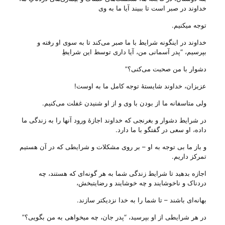
خداوند در صبر است تا ببیند آیا ما به وی
توجه میکنیم.
خداوند در اینگونه شرایط با ما صبر می‌‌کند تا به سوی او رفته و
بپرسیم، “پدر آسمانی من، آیا داری توسط این شرایطِ
دشوار با من صحبت می‌‌کنی؟”
عزیزان، خداوند شایستهٔ توجه کامل ما به اوست!
ولی‌ متاسفانه ما از بودن با وی و از او شنیدن غفلت می‌‌کنیم.
در شرایط دشوار و بغرنجی که خداوند اجازهٔ ورود آنها را به زندگی ما
داده، او سعی در گفتگو با ما دارد.
و باز ما بی‌ توجه به او – بر روی مشکلات و شرایطی که در آن هستیم
تمرکز داریم.
اجازه بدهید تا شرایط زندگی شما به هر گونه‌ای که هستند، چه
دردناک و ناخوشایند و چه خوشایند و رضایتبخش،
بهانه‌ای باشند – تا شما را به خدا نزدیکتر سازند.
در هر شرایطی از او بپرسید، “پدر جان، چه میخواهی به من بگویی؟”