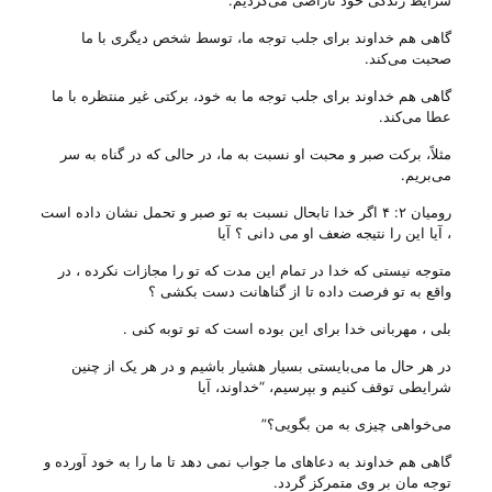
شرایط زندگی خود ناراضی می‌‌گردیم.
گاهی هم خداوند برای جلب توجه ما، توسط شخص دیگری با ما
صحبت می‌‌کند.
گاهی هم خداوند برای جلب توجه ما به خود، برکتی غیر منتظره با ما
عطا می‌‌کند.
مثلاً، برکت صبر و محبت او نسبت به ما، در حالی که در گناه به سر
می‌‌بریم.
رومیان ۲: ۴ اگر خدا تابحال نسبت به تو صبر و تحمل نشان داده است
، آیا این را نتیجه ضعف او می دانی ؟ آیا
متوجه نیستی که خدا در تمام این مدت که تو را مجازات نکرده ، در
واقع به تو فرصت داده تا از گناهانت دست بکشی ؟
بلی ، مهربانی خدا برای این بوده است که تو توبه کنی .
در هر حال ما می‌‌بایستی بسیار هشیار باشیم و در هر یک از چنین
شرایطی توقف کنیم و بپرسیم، “خداوند، آیا
می‌‌خواهی ‌چیزی به من بگویی؟”
گاهی هم خداوند به دعاهای ما جواب نمی دهد تا ما را به خود آورده و
توجه مان بر وی متمرکز گردد.