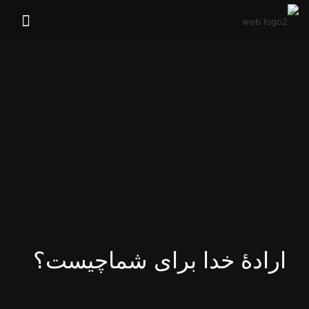
ارادهٔ خدا برای شماچیست؟