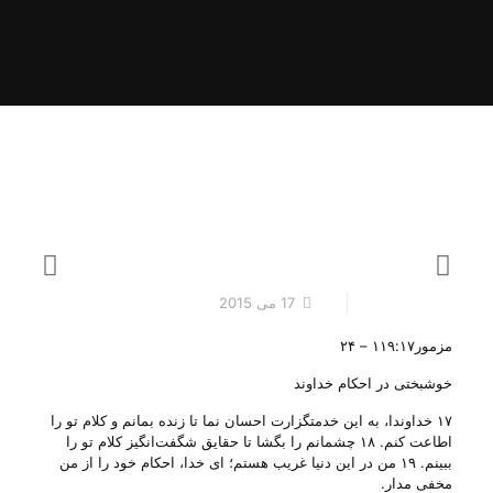
17 می 2015
مزمور۱۱۹:۱۷ – ۲۴
خوشبختی در احکام خداوند
۱۷ خداوندا، به‌ این‌ خدمتگزارت‌ احسان‌ نما تا زنده‌ بمانم‌ و كلام‌ تو را
اطاعت‌ كنم‌. ۱۸ چشمانم‌ را بگشا تا حقایق‌ شگفت‌انگیز كلام‌ تو را
ببینم‌. ۱۹ من‌ در این‌ دنیا غریب‌ هستم‌؛ ای‌ خدا، احكام‌ خود را از من‌
مخفی‌ مدار.