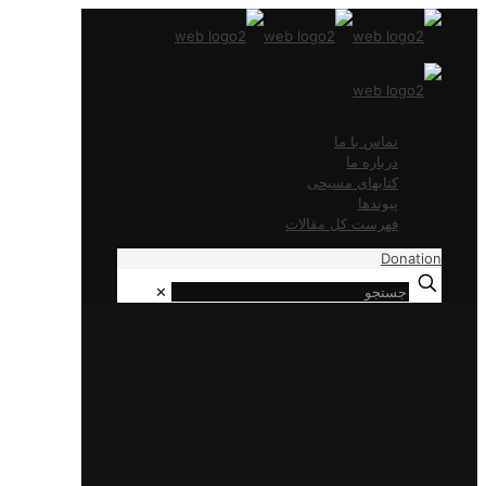
تماس با ما
درباره ما
کتابهای مسیحی
پیوندها
فهرست کل مقالات
Donation
✕