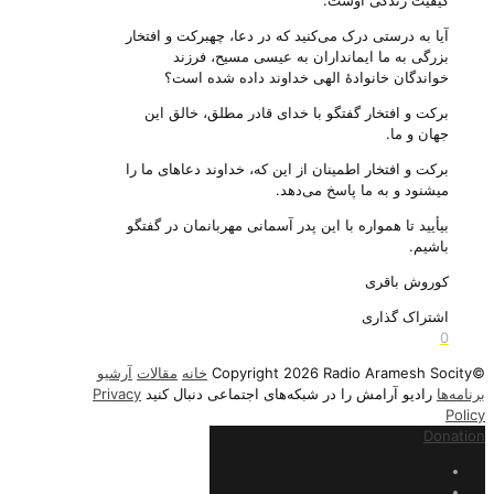
کیفیت زندگی اوست.
آیا به درستی درک می‌‌کنید که در دعا‌، چهبرکت و افتخار
بزرگی به ما ایمانداران به عیسی مسیح، فرزند
خواندگان خانوادهٔ الهی خداوند داده شده است؟
برکت و افتخار گفتگو با خدای قادر مطلق، خالق این
جهان و ما.
برکت و افتخار اطمینان از این که، خداوند دعاهای ما را
میشنود و به ما پاسخ می‌‌دهد.
بیأیید تا همواره با این پدر آسمانی مهربانمان در گفتگو
باشیم.
کوروش باقری
اشتراک گذاری
0
©Copyright 2026 Radio Aramesh Socity
خانه
مقالات
آرشیو
برنامه‌ها
رادیو آرامش را در شبکه‌های اجتماعی دنبال کنید
Privacy
Policy
Donation