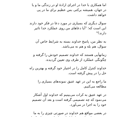
اما همکاری با خدا در اجرای ارادهٔ او در زندگی ما و یا
در جهان، همیشه برکتی بس عظیم برای ما در پی
خواهد داشت.
سوال دیگری که بسیاری در مورد دعا‌ در فکر خود دارند
این است که؛ “آیا دعاهای من روی عملکرد خدا تاثیر
دارند؟”
به نظر من، پاسخ خداوند بسته به شرایط خاص آن
سوال، هم بله و هم نه می‌‌باشد.
زمانهأیی هستند که خداوند تصمیم خودش را گرفته و
چگونگی عملکرد از طرف وی تعیین گردیده.
خداوند کنترل کامل را در اختیار خود گرفته و بهترین راه
حل را در پیش گرفته است.
ما راجع به این در عهد عتیق نمونه‌های بسیاری را
مطالعه می‌‌کنیم.
در عهد عتیق به کرات می‌‌بینیم که خداوند اول آشکار
می‌‌نمود که چه تصمیمی گرفته است و بعد آن تصمیم
خود را به اجرا در می‌‌آورد.
در بعضی مواقع هم خداوند در صورتی ‌چیزی را به ما