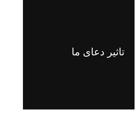
تاثیر دعای ما