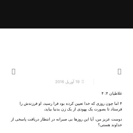
19 آوریل 2016
غلاطیان ۴: ۴
۴ اما چون روزی که خدا تعیین کرده بود فرا رسید، او فرزندش را
فرستاد تا بصورت یک یهودی از یک زن بدنیا بیاید،
دوست عزیز من، آیا این روزها بی‌ صبرانه در انتظار دریافت پاسخی از
خداوند هستی‌؟