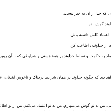
که خدا از آن به خبر نیست.
وند گوش بده!
عتماد کامل داشته باش!
 از خداوندن اطاعت کن!
ماد به حکمت و تسلط خداوند بر همهٔ هستی‌ و شرایطی که با آن‌ روبر
هد دید که چگونه خداوند در همان شرایط دردناک و ناخوش آیندتان، عم
هی. من به تو گوش می‌‌سپارم. من به تو اعتماد می‌‌کنم. من از تو اطا