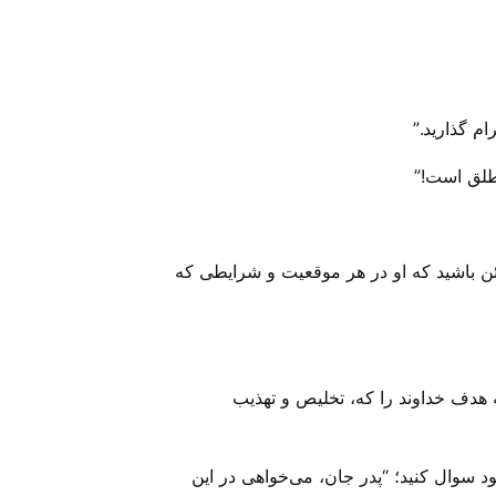
م گذارید.”
طلق است!”
طمئن باشید که او در هر موقعیت و شرایطی که
ه هدف خداوند را که، تخلیص و تهذیب
 سوال کنید؛ “پدر جان، می‌‌خواهی در این