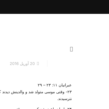
20 آوریل 2016
عبرانیان ۱۱: ۲۳ – ۲۹
۲۳- وقتی موسی متولد شد و والدینش دیدند که
نترسیدند.