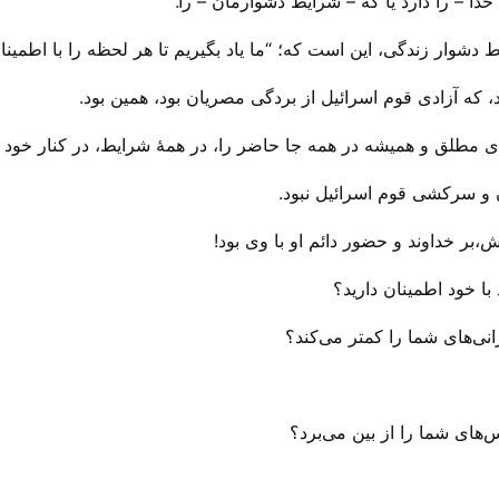
 خدا – را دارد یا که – شرایط دشوارمان – را.”
شوار زندگی، این است که؛ “ما یاد بگیریم تا هر لحظه را با اطمینان
ه آزادی قوم اسرائیل از بردگی مصریان بود، همین بود.
 مطلق و همیشه در همه جا حاضر را، در همهٔ شرایط، در کنار خود د
 سرکشی قوم اسرائیل نبود.
،بر خداوند و حضور دائم او با وی بود!
ا خود اطمینان دارید؟
انی‌های شما را کمتر می‌‌کند؟
‌های شما را از بین می‌‌برد؟