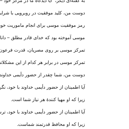
به گفته‌ای دیگر، “آیا دیدگاه ما در مرکز خود –
دوست من، کلید موفقیت در روبرویی با شرایط د
رمز موفقیت موسی برای انجام ماموریت خود، ک
موسی آموخته بود که خدای قادر مطلق – دانای
تمرکز موسی بر روی مصریان، قدرت فرعون و
تمرکز موسی در برابر هر کدام از این مشکلاتش
دوست من، شما چقدر از حضور دأیمی خداوند ب
آیا اطمینان از حضور دأیمی خداوند با خود، نگر
زیرا که او مهیا کنندهٔ هر نیاز شما است.
آیا اطمینان از حضور دأیمی خداوند با خود، ترس
زیرا که او محافظ قدرتمند شماست.