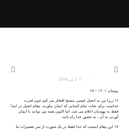
2 می 2014
رومیان ۱: ۱۶ – ۱۷
۱۶ زیرا من به انجیل عیسی مسیح افتخار می کنم چون قدرت
خداست برای نجات تمام کسانی که ایمان بیاورند. پیغام انجیل در ابتدا
فقط به یهودیان اعلام می شد، اما اکنون همه می توانند با ایمان
آوردن به آن ، به حضور خدا راه یابند.
۱۷ این پیغام اینست که خدا فقط در یک صورت از سر تقصیرات ما