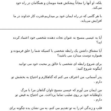
بلکه، او آنها را مجاناً پیشکش همهٔ مومنان و همگامان در راه خود
می‌‌کند.
با هر گامی که در راه ایمان خود بر میداریم،قدرت کار خداوند در ما
افزایش می‌‌یابد.
————————————————————————————————-
آیا به عیسی مسیح به عنوان نجات دهنده شخصی خود اعتماد کرده
اید؟
آیا مشتاق داشتن یک رابطه شخصی با کسیکه شما را خلق فرموده و
همواره دوست میدارد می باشید؟
برای شروع رابطه ای شخصی با خالق پر محبت خود می توانید
اینگونه شروع کنید:
پدر آسمانی، من اعتراف می کنم که گناهکارم و احتیاج به بخشش تو
دارم .
من ایمان می آورم که عیسی مسیح تاوان گناهان مرا با مرگ
داوطلبانه خود بر روی صلیب تماما پرداخت. من احتیاج به فیض تو
دارم .
قلب و زندگی ام را به تو تقدیم می کنم، به من نشان بده چگونه برای