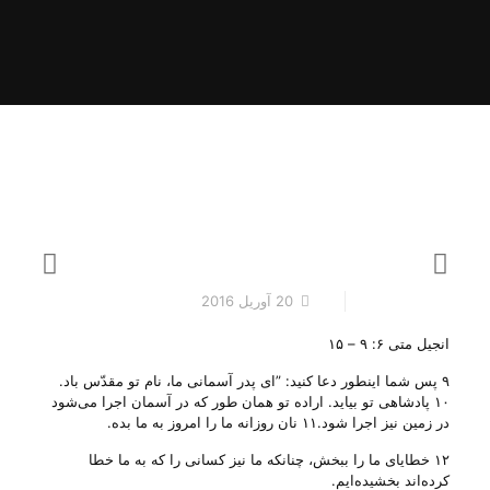
20 آوریل 2016
انجیل متی ۶: ۹ – ۱۵
۹ پس شما اینطور دعا کنید: ”ای پدر آسمانی ما، نام تو مقدّس باد‌.
۱۰ پادشاهی تو بیاید‌. اراده تو همان طور که در آسمان اجرا می‌شود
در زمین نیز اجرا شود‌.۱۱ نان روزانه ما را امروز به ما بده‌.
۱۲ خطایای ما را ببخش، چنانکه ما نیز کسانی را که به ما خطا
کرده‌اند بخشیده‌‌ایم‌.