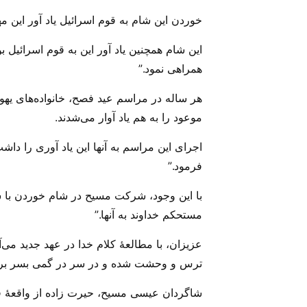
خوردن این شام به قوم اسرائیل یاد آور این مه
این شام همچنین یاد آور این به قوم اسرائیل 
همراهی نمود.”
هر ساله در مراسم عید فصح، خانواده‌‌های ی
موعود را به هم یاد آوار می‌‌شدند.
اجرای این مراسم به آنها این یاد آوری را داشت
فرمود.”
با این وجود، شرکت مسیح در شام خوردن با ش
مستحکم خداوند به آنها.”
عزیزان، با مطالعهٔ کلام خدا در عهد جدید می
ترس و وحشت شده و در سر در گمی بسر برد
شاگردان عیسی مسیح، حیرت زاده از واقعهٔ ف