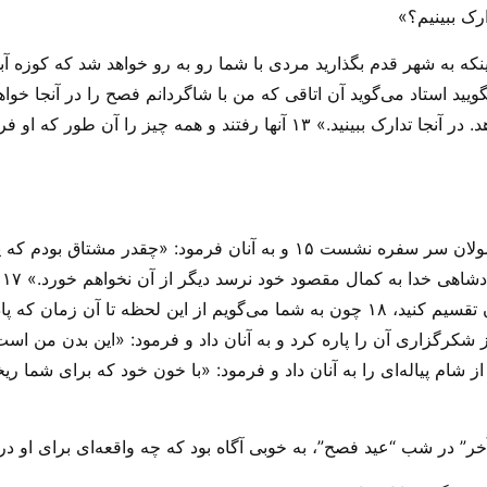
که به شهر قدم بگذارید مردی با شما رو به رو خواهد شد که کوزه آبی 
مفروشی را در طبقه دوم به شما نشان می‌دهد‌. در آنجا تدارک ببینید‌‌.» ۱۳ آنها
به
شکرگزاری گفت: «این را بگیرید و بین خودتان تقسیم کنید، ۱۸ چون به شما می‌گویم ا
 پس از شکرگزاری آن را پاره کرد و به آنان داد و فرمود: «این بدن من ا
 ۲۰ به همین ترتیب بعد از شام پیاله‌ای را به آنان داد و فرمود: «با خون خود که برای 
در شب “عید فصح”، به خوبی آگاه بود که چه واقعه‌ای برای او در 