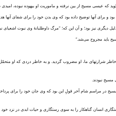
 بگوید که عیسی مسیح از بین نرفته و ماموریت او بیهوده نبوده، امیدی د
 و برای آنها توضیح داده بود که وی بدن خود را برای شفای آنها هدی
 دیگری نیز بود؛ و آن این که؛ “مرگ داوطلبانهٔ وی نبوت اشعیای نب
ح باید مجروح می‌‌شد.”
ه خاطر شرارتهای ما، او مضروب گردید. و به خاطر دردی که او متحمّل
مسیح نبودند.
سیح در مراسم شام آخر قولِ این بود که وی جان خود را برای پرداخت
اری انسان گناهکار را به سوی رستگاری و حیات ابدی در نزد خود 