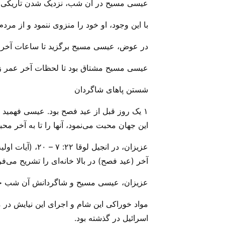
عیسی مسیح در آن شب، نزدیک شدن تاریکی و
با این وجود، او خود را منزوی ننمود و از مرد
در عوض، عیسی مسیح برگزید تا ساعات آخر عم
عیسی مسیح مشتاق بود تا لحظات آخر عمر زم
شستن پاهای شاگردان
۱ یک روز قبل از عید فصح بود‌. عیسی فهمید
این جهان محبت می‌نمود، آنها را تا به آخر محبت کر
عزیزان، در ان
آخر (عید فصح) در بالا خانه‌ای را تشریح می‌‌فر
عزیزان، عیسی مسیح و شاگردانش آن شب خوراکی
مواد خوراکی این شام و اجرای این نیایش در م
اسرائیل در گذشته بود.