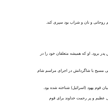
 روحانی و نان و شراب بود سپری کند.
در برود‌. او که همیشه متعلقان خود را در
خداوندمان عیسی مسیح با شاگردانش در اجرای مراسم شام
ن قوم یهود (اسرائیل) شناخته شده بود.
مل عظیم و پر رحمت خداوند برای قوم