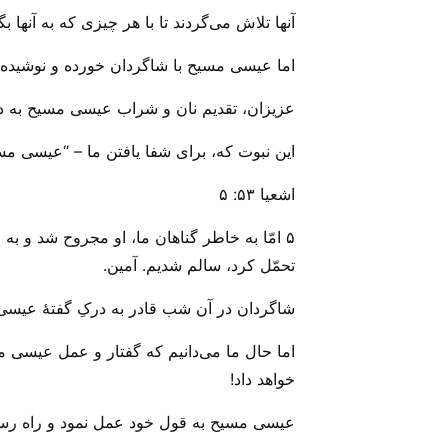
آنها تلاش می‌‌گردند تا با هر ‌چیزی که به آنها
اما عیسی مسیح با شاگردان خورده و نوشیده بود
عزیزان، تقدیم نان و شراب عیسی مسیح به دلیل
این نبوت که، برای شفا یافتن ما – “عیسی مسی
اشعیا ۵۳: ۵
۵ امّا به خاطر گناهان ما، او مجروح شد و ب
تحمّل کرد، سالم شدیم. آمین.
شاگردان در آن شب قادر به درکِ گفتهٔ عیسی 
اما حال ما می‌‌دانیم که گفتار و عمل عیسی م
خواهد داد!
عیسی مسیح به قول خود عمل نمود و راه رستگ