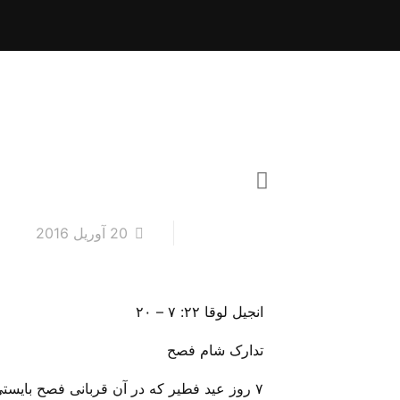
20 آوریل 2016
انجیل لوقا ۲۲: ۷ – ۲۰
تدارک شام فصح