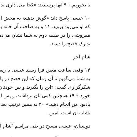
تا بخوریم‌‌.» ۹ آنها پرسیدند: «کجا میل داری تدارک ببینیم‌؟»
۱۰ عیسی پاسخ داد: «گوش بدهید، به محض این
تدارک فصح را دیدند‌.
شام آخر
خورد‌‌.» ۱۹ همچنین کمی نان برداشت و
یادبود من انجام دهید‌‌.»
نشانه آن است‌. آمین.
دوستان، عیسی مسیح در طی مراسم “شام آخر” 