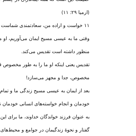
(ارمیا ۲۹: ۱۱)
۱۱ خواست‌ و اراده‌ من‌، سعادتمندی‌ شماست‌ و نه‌ بدبختی‌تان‌، و كسی‌ بجز من‌ از آن‌ آگاه‌ نیست‌. من‌ می‌خواهـم‌ به‌ شمـا امید و آینـده‌ خوبی‌ ببخشم‌.
وقتی‌ ما به ‌عیسی مسیح ایمان می‌‌آوریم، او 
منظور داشته است تقدیس می‌‌کند.
تقدیس یعنی‌ اینکه او ما را به طور مخصوص قا
مخصوص، جدا و مجهز می‌سازد!
بعد از ایمان به ‌عیسی مسیح زندگی‌ ما و تما
خودمان و انجام خواسته‌های انسانی‌ خودمان
به عنوان فرزند خواندگان خداوند، ما برای این زن
گفتار و نحوهٔ زندگیمان در جوامع و محیط‌های 