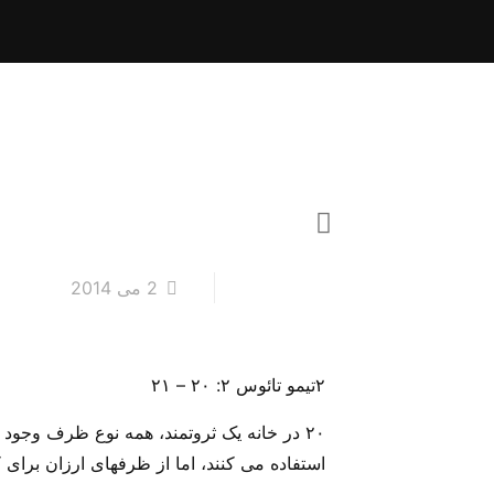
2 می 2014
۲تیمو تائوس ۲: ۲۰ – ۲۱
۲۰ در خانه یک ثروتمند، همه نوع ظرف وجود 
استفاده می کنند، اما از ظرفهای ارزان برای کارهای روزمره و عادی.۲۱ اگر کسی خود را از گناه دور ن