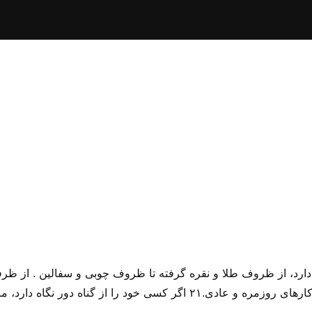
دارد، از ظروف طلا و نقره گرفته تا ظروف چوبی و سفالین . از ظرفها
گاه دارد، مانند ظرف گرانبها خواهد بود و مسیح برای