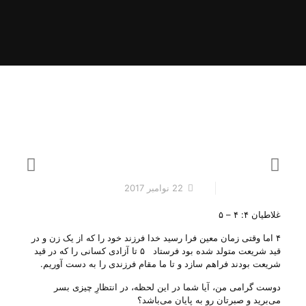
22 نوامبر 2017
غلاطیان ۴: ۴ – ۵
۴ اما وقتی زمان معین فرا رسید خدا فرزند خود را که از یک زن و در
قید شریعت متولد شده بود فرستاد ۵ تا آزادی کسانی را که در قید
شریعت بودند فراهم سازد و تا ما مقام فرزندی را به دست آوریم‌.
دوست گرامی من، آیا شما در این لحظه، در انتظارِ چیزی بسر
می‌‌برید و صبرتان رو به پایان می‌‌باشد؟