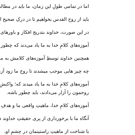
اما در تمامی طولِ این زمان، ما باید در مطالع
باید از روح القدس بخواهیم تا در درکِ صحیح از
در این صورت، خداوند بتدریج افکار و باور‌های 
آموزه‌های کلامِ خدا به ما یاد می‌‌دند که چطور 
همچنین خداوند توسطِ آموزه‌های کلامش به ما 
چه چیز هایی موجب میشدند تا روح ما زود آزر
آموزه‌های کلامِ خدا به ما یاد میدند که؛ واکن
روحمون را آزار می‌‌دادند، باید چطور باشه.
آموزه‌های کلامِ خدا، ماهیتِ واقعی ما و هدفِ خ
آنگاه ما با برخورداری از پری حقیقتِ خداوند د
با شناخت از ماهیتِ راستینمان در چشمِ او،