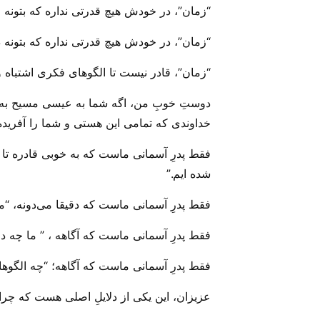
“زمان”، در خودش هیچ قدرتی نداره که بتونه ز
“زمان”، در خودش هیچ قدرتی نداره که بتونه 
“زمان”، قادر نیست تا الگو‌های فکری اشتباه
دوستِ خوبِ من، اگه شما به عیسی مسیح به عنو
خداوندی که تمامی این هستی‌ و شما را آفرید
فقط پدرِ آسمانی ماست که به خوبی قادره تا
شده ایم.”
فقط پدرِ آسمانی ماست که دقیقا می‌‌دونه، “
فقط پدرِ آسمانی ماست که آگاهه ، ” ما چه درو
فقط پدرِ آسمانی ماست که آگاهه؛ “چه الگو‌ها
عزیزان، این یکی از دلایلِ اصلی هست که چرا م