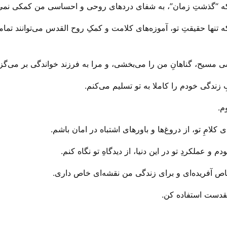
ی که “گذشتِ زمان”، به شفای درد‌های روحی و احساسی من کمکی نمی
که تنها حقیقتِ تو، آموزه‌های کلامت و کمکِ روح القدس می‌‌توانند ت
ی مسیح، گناهانِ من را می‌‌بخشی، و مرا به فرزند خواندگی بر می‌‌گزی
 زندگی خودم را کاملا به تو تسلیم می‌‌کنم.
م.
کلامِ تو، از دروغ‌ها و باور‌های اشتباه در امان باشم.
و عملکردِ تو در این دنیا، از دیدگاهِ تو نگاه کنم.
خاص آفریده‌ای و برای زندگی من نقشه‌ای خاص داری.
 مقدست استفاده کن.