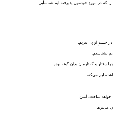
 را که در موردِ خودمون پذیرفته ایم شناسأیی
ر چشمِ او پی ببریم.
یم بشناسیم.
چرا رفتار و گفتارمان بدان گونه بوده.
ته ایم می‌‌کنه.
 می‌‌بره.