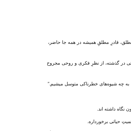
مطلق، قادرِ مطلقِ همیشه در همه جا حاضر،
تی در گذشته، از نظرِ فکری و روحی مجروح
، به چه شیوه‌های خطرناکی متوسل میشیم.”
نگاه داشته ا‌ند.
میتِ حیاتی برخورداره.