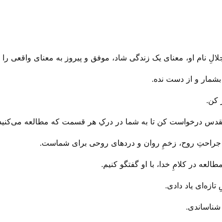
 جلالِ نام او، معنای یک زندگی شاد، موفق و پیروز به معنای واقعی را
بشمار و از دست نده.
 کن.
لقدس درخواست کن تا به شما در درکِ هر قسمت که مطالعه می‌‌کنید
 جراحتِ روح، زخمِ روان و درد‌های روحی برای شماست.
طالعه در کلامِ خدا، با او گفتگو کنیم.
ازه‌ای یاد دادی.
شناساندی.