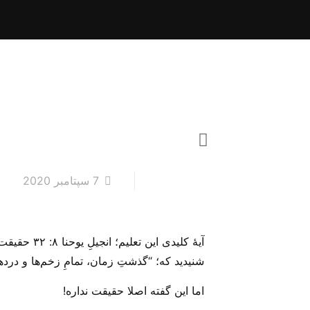
7 سپتامبر 2020
آیهٔ کلیدی
شنیدید که؛ “گذشتِ زمان، تمامِ زخم‌ها و درد‌ه
اما این گفته اصلا حقیقت نداره!