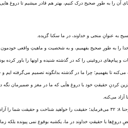
های آن را به طورِ صحیح درک کنیم، بهتر هم قادر میشیم تا دروغ هایی
ح به عنوانِ منجی و خداوند، در ما سکنا گزیده.
ِ خدا را به طورِ صحیح بفهمیم، و به شخصیت و ماهیتِ واقعی خودمون د
 و پیام‌های دروغینی را که در گذشته شنیده و اونها را باور کرده بود
 می‌‌کنه تا بفهمیم؛ چرا ما در گذشته بدانگونه تصمیم می‌‌گرفته ایم و 
ین کردنِ حقیقتِ خود با دروغ هأیی که ما در مغز و ضمیرمان نگه داش
آزاد می‌‌کنه.
خت. آمین!
ضِ دروغ‌ها با حقیقتِ خداوند در ما، یکشبه بوقوع نمی پیونده بلکه زمان