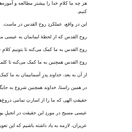
هر چه ما کلامِ خدا را بیشتر مطالعه و آموزه‌
کنیم.
این در واقع، عملکردِ روح القدس در ماست.
روح القدس که از لحظهٔ ایمانمان به عیسی مسی
روح القدس به ما کمک می‌‌کنه تا بتونیم کلام
روح القدس همچنین به ما کمک می‌‌کنه تا کلمات
از آن به بعد، خداوند پدرِ آسمانیمان به ما کمک
در همین راستا، خداوند همچنین شروع به جایگز
حقیقتِ الهی که ما را از اسارتِ تمامی دروغ‌ها 
عیسی مسیح در موردِ این حقیقت در انجیلِ یوحنا ۸: ۳۲ می‌‌فرماید؛ حقیقت را خواهید شناخت و حقیقت شما را آزاد خواهد سا
عزیزان، لازمه به یاد داشته باشیم که این تعوی