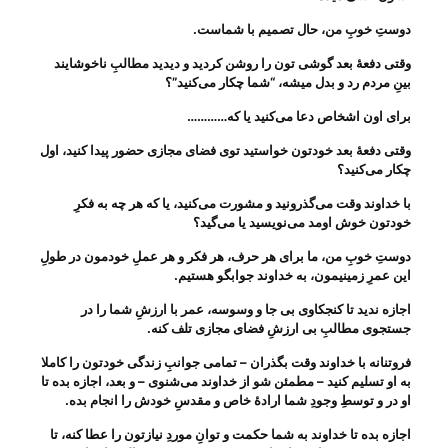
دوستِ خوبِ من، حال تصمیم با شماست
.
وقتی دفعهٔ بعد گوشی تون را روشن کردید و دیدید مطالبِ ناخوشایند
بینِ مردم رد و بدل میشه، “شما چکار می‌‌کنید”؟
برای اون اشخاص دعا می‌‌کنید یا که
…………
وقتی دفعهٔ بعد خودتون خواستید توی فضای مجازی حضور پیدا کنید، اول
چکار می‌‌کنید؟
با خداوند وقت می‌‌گذرونید و مشورت می‌‌کنید، یا که هر چه به فکرِ
خودتون خوش اومد می‌‌نویسید یا می‌‌گید؟
دوستِ خوبِ من، ما برای هر حرف، هر فکر و هر عملِ خودمون در طولِ
این عمرِ زمینیمون، به خداوند جوابگو هستیم
.
اجازه ندید تا کنجکاوی بی‌ جا و وسوسه، عمر با ارزشِ شما را در
جستجوی مطالبِ بی‌ ارزشِ فضای مجازی تلف کنه
.
فروتنانه با خداوند وقت بگذران – تمامی جوانبِ زندگی خودتون را کاملا
به او تسلیم کنید – مطمئن شو از خداوند می‌‌شنوی – و بعد، اجازه بده تا
او در و توسطِ وجودِ شما ارادهٔ خاص و مقدسِ خودش را انجام بده
.
اجازه بده تا خداوند به شما حکمت و توانِ موردِ نیازتون را عطا کنه، تا