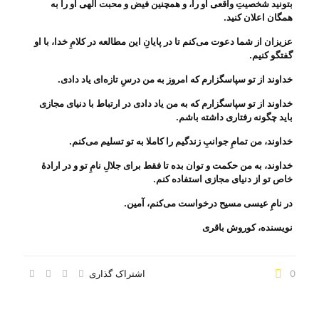
بتونید شخصیتِ واقعی او را، و همچنین فیض و محبت الهی او را به
همگان اعلان کنید
.
عزیزان از شما دعوت می‌‌کنم تا در پایانِ این مطالعه در کلامِ خدا، با او
گفتگو کنیم
.
خداوند از تو سپاسگزارم که امروز به من درسِ تازه‌ای یاد دادی
.
خداوند از تو سپاسگزارم که به من یاد دادی در ارتباط با دنیای مجازی
باید چگونه رفتاری داشته باشم
.
خداوند، من تمامِ جوانبِ زندگیم را کاملا به تو تسلیم می‌‌کنم
.
خداوند، به من حکمت و توان بده تا فقط برای جلالِ نامِ تو و در ارادهٔ
خاص تو از دنیای مجازی استفاده کنم
.
در نامِ عیسی مسیح درخواست می‌‌کنم، آمین
.
نویسنده، کوروش باقری
0
اشتراک گذاری