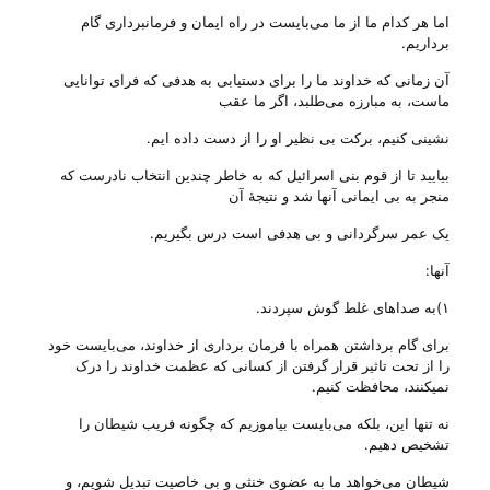
اما هر کدام ما از ما می‌بایست در راه ایمان و فرمانبرداری گام
برداریم.
آن زمانی‌ که خداوند ما را برای دستیابی به هدفی‌ که فرای توانایی
ماست، به مبارزه می‌‌طلبد، اگر ما عقب
نشینی کنیم، برکت بی‌ نظیر او را از دست داده ایم.
بیایید تا از قوم بنی اسرائیل که به خاطر چندین انتخاب نادرست که
منجر به بی‌ ایمانی آنها شد و نتیجهٔ آن
یک عمر سرگردانی و بی‌ هدفی‌ است درس بگیریم.
آنها:
۱)به صدا‌های غلط گوش سپردند.
برای گام برداشتن همراه با فرمان برداری از خداوند، می‌بایست خود
را از تحت تاثیر قرار گرفتن از کسانی‌ که عظمت خداوند را درک
نمیکنند، محافظت کنیم.
نه تنها این، بلکه می‌بایست بیاموزیم که چگونه فریب شیطان را
تشخیص دهیم.
شیطان می‌خواهد ما به عضوی خنثی و بی‌ خاصیت تبدیل شویم، و