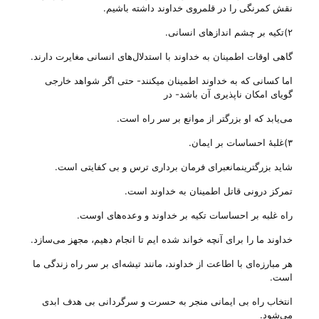
نقش کمرنگی را در قلمروی خداوند داشته باشیم.
۲)تکیه بر چشم انداز‌های انسانی‌.
گاهی‌ اوقات اطمینان به خداوند با استدلال‌های انسانی‌ مغایرت دارند.
اما کسانی‌ که به خداوند اطمینان میکنند- حتی اگر شواهد خارجی‌
گویای امکان ناپذیری آن باشد- در
می‌‌یابد که او بزرگتر از موانع بر سر راه است.
۳)غلبهٔ احساسات بر ایمان.
شاید بزرگترینمانعبرای فرمان برداری ترس و بی‌ کفایتی‌ است.
تمرکز درونی‌ قاتل اطمینان به خداوند است.
راه غلبه بر احساسات تکیه بر خداوند و وعده‌های اوست.
خداوند ما را برای آنچه خواند شده ایم تا انجام دهیم، مجهز می‌‌سازد.
هر مبارزه‌ای با اطاعت از خداوند، مانند تیشه‌ای بر سر راه زندگی‌ ما
است.
انتخاب راه بی‌ ایمانی‌ منجر به حسرت و سرگردانی بی‌ هدف ابدی
می‌‌شود.