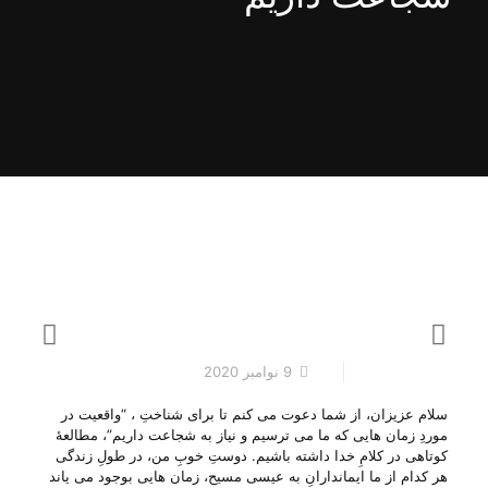
9 نوامبر 2020
سلام عزیزان، از شما دعوت می کنم تا برای شناختِ ، “واقعیت در
موردِ زمان هایی که ما می ترسیم و نیاز به شجاعت داریم”، مطالعهٔ
کوتاهی در کلامِ خدا داشته باشیم. دوستِ خوبِ من، در طولِ زندگی
هر کدام از ما ایماندارانِ به عیسی مسیح، زمان هایی بوجود می‌ یاند