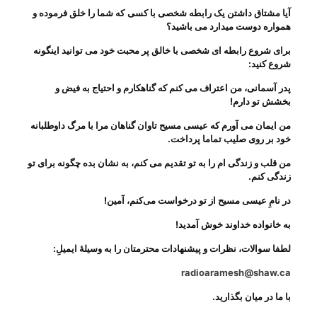
آیا مشتاق داشتن یک رابطه شخصی با کسی
که شما را خلق فرموده و
همواره دوست میدارد می باشید؟
برای شروع رابطه ای شخصی با خالق پر محبت خود می توانید اینگونه
شروع کنید:
پدر آسمانی، من اعتراف می کنم که گناهکارم و احتیاج به فیض و
بخشش تو دارم
!
من ایمان می آورم که عیسی مسیح تاوان گناهان مرا با مرگ داوطلبانه
خود بر روی صلیب تماما پرداخت.
من قلب و زندگی ام را به تو تقدیم می کنم، به نشان بده چگونه برای تو
زندگی کنم.
در نامِ عیسی مسیح از تو درخواست می‌‌کنم، آمین
!
به خانواده خداوند خوش آمدید!
لطفا سوالات، نظرات و پیشنهادات محترمتان را به وسیلهٔ
ایمیلِ
:
radioaramesh@shaw.ca
با ما در میان بگذارید.