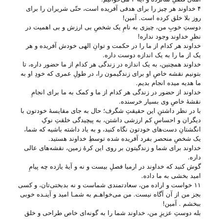
۴ خداوند هر چیز را برای هدفی آفریده است، حتّی شریران را برای
روز بلا خلق کرده است. آمین!
دوستِ خوبِ من، چیزی به نامِ یک شخصِ بی‌ ارزش و بی‌ اهمیت در
نظرِ خداوند وجود نداره!
خداوند هر کدام از ما را در حکمت و توانِ الهی خودش آفریده و هر
یک از ما را به یک اندازه دوست داره.
خداوند همچنین، به یک اندازه در زندگی هر کدام از ما حضور داره، تا
بتونیم نقشه خاصِ او برای زندگیمون را، در طولِ عمری که خودِ او به
ما هدیه میده انجام بدیم.
خداوند از حضور در زندگی هر کدام از ما و کمک به ما برای انجامِ
نقشهٔ خاصِ وی بسیار خرسنده.
با در نظر داشتنِ این حقیقتِ شگرف؛ حال به جای مقایسهٔ خودتون با
دیگران و احساسِ کم ارزشی داشتن، به پیچیدگی خلقتِ نوکِ
انگشتانِ دست‌های خودتون نگاه کنید، و به یاد داشته باشیه که شما،
یک شخصِ منحصر بفرد آفریده شده توسطِ خداوند هستید.
خداوند برای شما و زندگیتون بر روی این کرهٔ زمین، نقشه‌های عالی
داره.
گوش کنید که خداوند در ارمیا فصلِ بیست و نه و آیهٔ یازده چه پیامِ
امید بخشی به ما داده.
۱۱ خواست و اراده من، سعادتمندی شماست و نه بدبختی‌تان، و کسی
بجز من از آن آگاه نیست. من می‌خواهـم به شمـا امید و آینـده خوبی
ببخشم . آمین!
بله دوستِ عزیزِ من، خداوند شما را به گونه‌ای خاص طراحی و خلق