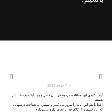
7 جولای 2023
آیاتِ کلیدی این مطالعه، دردومِ قرنتیان فصلِ چهار، آیاتِ یک تا شش
هستند.
ابتدا با هم این آیات را مرور می کنیم و سپس، به شناختِ درسهایی
که این قسمت از کلامِ خدا برای ما داره می‌‌پردازم.