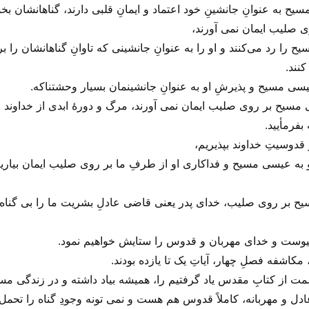
 به عنوانِ جانشینِ خود اعتماد و ایمانِ قلبی دارند، گناهانشان بخشی
 صلیب ایمان نمی آورند،
 رد می‌‌کنند و او را به عنوانِ جانشینی که تاوانِ گناهانشان را بر
نند.
عیسی مسیح و پذیرشِ او به عنوانِ جانشینمان بسیار وحشتناکه.
ی مسیح بر روی صلیب ایمان نمی آورند، مرگ و دورهٔ ابدی از خداوند 
فرمأیید.
ِ قدوسیتِ خداوند بپذیریم،
و به عیسی مسیح و فداکاری او از طرفِ ما بر روی صلیب ایمان بیاریم
سیح بر روی صلیب، خدای پدر یعنی قاضی عادلِ بشریت ما را بی‌ گناه 
م پیوست و خدای مهربان و قدوس را ستایش خواهیم نمود.
مکاشفه فصلِ چهار، آیاتِ یک تا یازده بودند.
مت از کتابِ مقدس یاد گرفتیم را، همیشه بیاد داشته و در زندگی مسی
ادل و مهربانه، کاملاً قدوس هم هست و نمی تونه وجودِ گناه را تحمل 