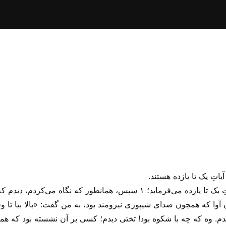
اتِ یک تا یازده هستند.
عزیزان، کلامِ خدا در مکاشفه فصلِ چهار، آیاتِ یک تا یازده می‌‌فرماید؛ ۱ سپ
دم‌. وه که چه با شکوه بود! تختی دیدم؛ کسی بر آن نشسته بود که 