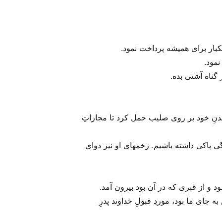
کبار برای همیشه پرداخت نمود.
نمود.
گناه آشتی بده.
بدنِ خود بر روی صلیب حمل کرد تا مجازاتِ
ته، زندگی پاکی داشته باشیم. زخمهای او نیز دوای
د و از قبری که در آن بود بیرون آمد.
ی ما بود، موردِ قبولِ خداوند پدرِ