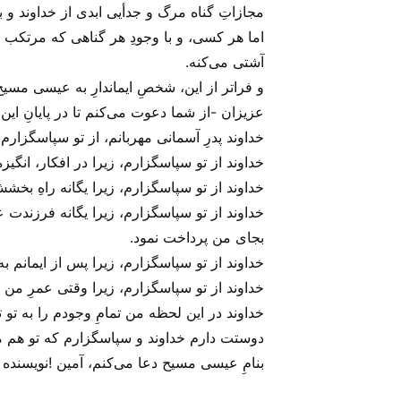
مجازاتِ گناه مرگ و جدأیی ابدی از خداوند و ب
اما هر کسی، و با وجودِ هر گناهی که مرتکب شد
آشتی می‌‌کنه.
و فراتر از این، شخصِ ایماندارِ به عیسی مسیح
عزیزان -از شما دعوت می‌‌کنم تا در پایانِ این
خداوند پدرِ آسمانی مهربانم، از تو سپاسگزارم
خداوند از تو سپاسگزارم، زیرا در افکار، انگیزه
خداوند از تو سپاسگزارم، زیرا یگانه راهِ بخش
خداوند از تو سپاسگزارم، زیرا یگانه فرزندت 
بجای من پرداخت نمود.
خداوند از تو سپاسگزارم، زیرا پس از ایمانم ب
خداوند از تو سپاسگزارم، زیرا وقتی عمرِ من در 
خداوند در این لحظه من تمامِ وجودم را به تو ت
دوستت دارم خداوند و سپاسگزارم که تو هم 
بنامِ عیسی مسیح دعا می‌‌کنم، آمین !نویسند