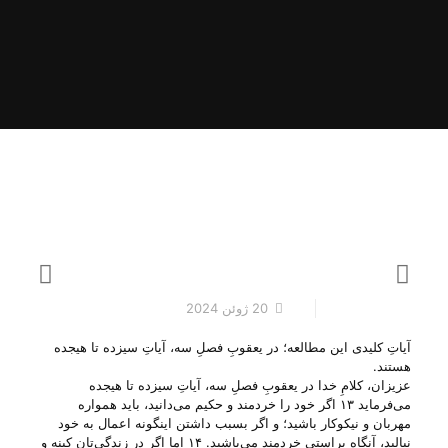
20 ژوئن 2024
آیاتِ کلیدی این مطالعه؛ در یعقوبِ فصلِ سه، آیاتِ سیزده تا هیجده
هستند.
عزیزان، کلامِ خدا در یعقوبِ فصلِ سه، آیاتِ سیزده تا هیجده
می‌‌فرماید ۱۳ اگر خود را خردمند و حکیم می‌دانید، باید همواره
مهربان و نیکوکار باشید؛ و اگر بسبب داشتن اینگونه اعمال به خود
نبالید، آنگاه براستی خردمند می‌باشید. ۱۴ اما اگر در زندگی‌تان کینه و