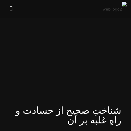
شناختِ صحیح از حسادت و
راهِ غلبه بر آن