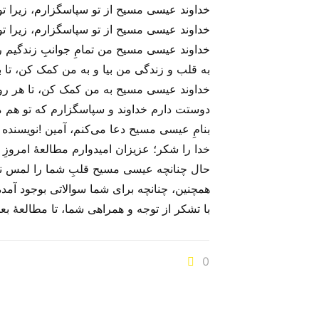
خداوند عیسی مسیح از تو سپاسگزارم، زیرا تو یگ
خداوند عیسی مسیح از تو سپاسگزارم، زیرا تو 
خداوند عیسی مسیح من تمامِ جوانبِ زندگیم را 
به قلب و زندگی من بیا و به من کمک کن، تا بت
خداوند عیسی مسیح به من کمک کن، تا هر روزه 
دوستت دارم خداوند و سپاسگزارم که تو هم 
بنامِ عیسی مسیح دعا می‌‌کنم، آمین !نویسند
خدا را شکر؛ عزیزان امیدوارم مطالعهٔ امروزِ د
حال چنانچه عیسی مسیح قلبِ شما را لمس نموده
همچنین، چنانچه برای شما سوالاتی بوجود آمده
با تشکر از توجه و همراهی شما، تا مطالعهٔ ب
0