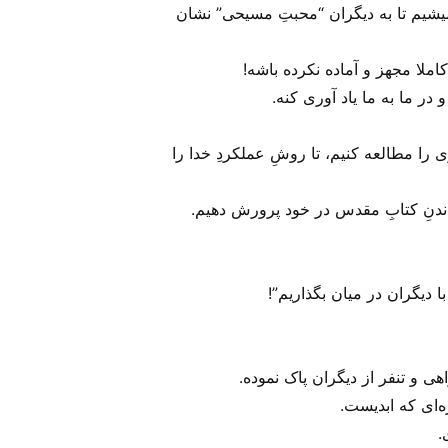
میشیم تا به دیگران “محبتِ مسیحی” نشان
املا مجهز و آماده نکرده باشه!
 در ما به ما یاد آوری کنه.
ی را مطالعه کنیم، تا روشِ عملکردِ خدا را
اندنِ کتابِ مقدس در خود پرورش دهیم.
ا دیگران در میان بگذاریم”!
هی و تنفر از دیگران پاک نموده.
ه‌ای که ابدیست.
.