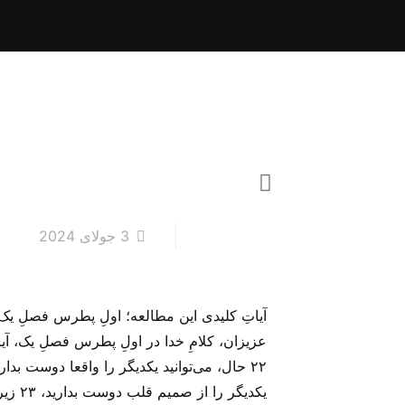
3 جولای 2024
آیاتِ کلیدی این مطالعه؛ اولِ پطرس فصلِ یک،
عزیزان، کلامِ خدا در اولِ پطرس فصلِ یک، آیا
۲۲ حال، می‌توانید یکدیگر را واقعا دوست بدا
یکدیگ