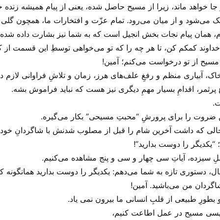
می‌شود و از میان می‌رود. تمام عزّت و افتخارات ما، همچون گلی 
 خداوند کمکم کن، تا هر چه را که تو می‌‌خواهی توسطِ این قسمت از ک
 مسیح از تو درخواست می‌‌کنم؛ آمین!
، آبیاری منظم و رفغِ علف‌های هرز، زمان و تلاشِ فراوانی لازم دا
غِ پرثمر، اقدامِ بسیار مهمِ دیگری نیز هست که نباید فراموش بشه.
ت.
 این ضروت را برای پرورشِ “محبتِ مسیحی” بکار می‌‌گیره.
ی که داشت آخرین شام را قبل از مصلوب شدنش با شاگردانِ خود می‌‌
“یکدیگر را دوست بدارید”!
لِ سیزده، آیاتِ سی چهار و سی و پنج مشاهده می‌‌کنیم.
اگردان من می‌باشید. آمین!
بطورِ طبیعی از قلبِ انسانی ما بیرون نمی یاد.
 عیسی مسیح در عمل اطاعت کنیم،