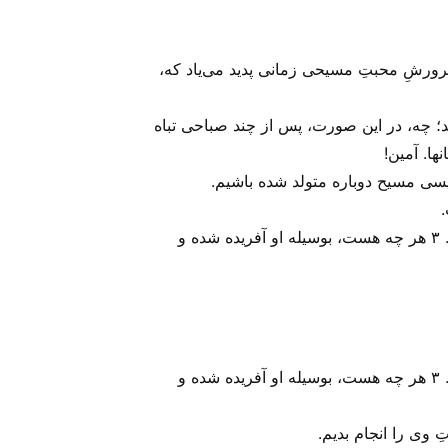
رورشِ محبتِ مسیحی زمانی پدید می‌‌یاد که،
ن خود نیافته‌اید؛ چه، در این صورت، پس از چند صباحی تباه
ها. آمین!
عیسی مسیح دوباره متولد شده باشیم.
۱و۲ در ازل، پیش از آنکه چیزی پدید آید، «کلمه» وجود داشت و نزد خدا بود. او همواره زنده بوده، و خود او خداست. ۳ هر چه هست، بوسیله او آفریده شده و
۱و۲ در ازل، پیش از آنکه چیزی پدید آید، «کلمه» وجود داشت و نزد خدا بود. او همواره زنده بوده، و خود او خداست. ۳ هر چه هست، بوسیله او آفریده شده و
 وی را انجام بدیم.