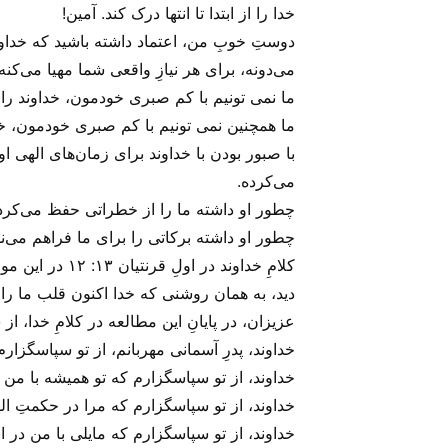
خدا را از ابتدا تا انتها درک کند. آمین!
دوستِ خوبِ من، اعتماد داشته باشید که خداوند
می‌‌دونه، برای هر نیازِ واقعی شما مهیا می‌‌کنه.
ما نمی تونیم با کم صبری خودمون، خداوند را ب
ما همچنین نمی تونیم با کم صبری خودمون، خدا 
با صبور بودن با خداوند برای زمان‌های الهی ا
می‌‌کرده.
چطور او داشته ما را از خطراتی حفظ می‌‌کرد
چطور او داشته برکاتی را برای ما فراهم می‌‌ن
دید، به همان روشنی که خدا اکنون قلب ما را م
عزیزان، در پایانِ این مطالعه در کلامِ خدا، از 
خداوند، پدرِ آسمانی مهربانم، از تو سپاسگزار
خداوند، از تو سپاسگزارم که تو همیشه با من ه
خداوند، از تو سپاسگزارم که مرا در حکمتِ ا
خداوند، از تو سپاسگزارم که مایلی با من در 