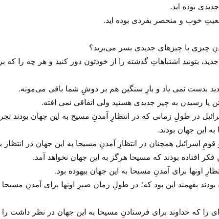
دیدی بوده اید.
تِ خوب و منحصر بفردی بوده اید.
ِ چیزی یا چیز‌های جدیدی بسر می‌‌برید؟
د، بتونید اشتباهاتِ گذشته را از خودتون دور کنید و هر چه را که ب
ید بدست نمی یاد و بارِ سنگین هم بر دوشِ شما باقی می‌‌مونه.
تن یا رسیدن به چیز جدیدی هستید ولی‌ اتفاقی نمی افته.
ئیل در طولِ زمانی که در انتظارِ آمدنِ مسیح به این جهان بودند تجرب
 به این جهان بودند.
ومِ اسرائیل همچنان در انتظارِ آمدنِ مسیحا به این جهان در انتظار بس
 فکر افتاده بودند که مسیحا هرگز به این جهان نخواهد آمد.
ارِ اونها برای آمدنِ مسیحا به این جهان بیهوده بود.
 بودند بفهمند این بود که؛ در طولِ زمان صبرِ اونها برای آمدنِ مسیح
ه‌ای را که خداوند برای فرستادنِ مسیحا به این جهان در نظر داشت را 