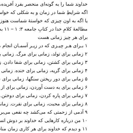
خداوند شما را به گونه‌ای منحصر بفرد آفریده
اگه شرایطِ شما در زمان و به شکلی که خواست
یا اگه به اون چیزی که خواستهٔ شماست هنوز د
مطالعهٔ کلامِ خدا در کتابِ جامعه ۳: ۱ – ۱۱ به ما برای درکِ این موضوعِ مهم کمک می‌‌کنند.
برای هر چیز زمانی هست
۱ بـرای هـر چیـزی که در زیـر آسمـان انجام می‌گیرد، زمان معینی وجود دارد:
۲ زمانی برای تولد، زمانی برای مرگ. زمانی برای کاشتن، زمانی برای کندن.
۳ زمانی برای کشتن، زمانی برای شفا دادن. زمانی برای خراب کردن، زمانی برای ساختن.
۴ زمانی برای گریه، زمانی برای خنده. زمانی برای ماتم، زمانی برای رقص.
۵ زمانی برای دور ریختن سنگها، زمانی برای جمع کردن سنگها. زمانی برای در آغوش گرفتن، زمانی برای اجتناب از درآغوش گرفتن.
۶ زمانی برای به دست آوردن، زمانی برای از دست دادن. زمانی برای نگه داشتن، زمانی برای دور انداختن.
۷ زمانی برای پاره کردن، زمانی برای دوختن. زمانی برای سکوت، زمانی برای گفتن.
۸ زمانی برای محبت، زمانی برای نفرت. زمانی برای جنگ، زمانی برای صلح.
۹ آدمی از زحمتی که می‌کشد چه نفعی می‌برد؟
۱۰ من درباره کارهایی که خداوند بر دوش انسان نهاده است تا انجام دهد، اندیشیدم
۱۱ و دیدم که خداوند برای هر کاری زمان م