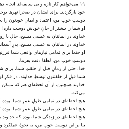
۱۹ می‌خواهم کار تازه و بی سابقه‌ای انجام د
خود بازگردند. برای ایشان در صحرا نهرها بوجو
دوستِ خوبِ من، اعتماد و ایمانِ خودتون را به
او شما را بیشتر از جانِ خودش دوست داره!
خداوند در ایمانتان به عیسی مسیح، حال با 
خداوند در ایمانتان به عیسی مسیح، پدرِ آسما
او حتما برای تمامی نیاز‌های واقعی شما فرزند
دوستِ خوبِ من، لطفا دقت بفرما.
خدا، حتی از زمانِ قبل از خلقتِ شما، برای شم
شما قبلِ از خلقتتون توسطِ خداوند، در فکرِ او ب
خداوند همچنین، از آن لحظه‌ای هم که ممکن و 
می‌‌کنه.
هیچ لحظه‌ای در تمامی طولِ عمرِ شما نبوده که
هیچ لحظه‌ای در تمامی طولِ عمرِ شما نبوده که
هیچ لحظه‌ای در زندگی شما نبوده که خداوند ب
بنا بر این دوستِ خوبِ من، به نحوهٔ عملکرد و