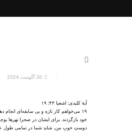
30 آگوست 2024
آیهٔ کلیدی: اشعیا ۴۳: ۱۹
۱۹ می‌خواهم کار تازه و بی سابقه‌ای انجام د
خود بازگردند. برای ایشان در صحرا نهرها بوجو
دوستِ خوبِ من، شاید شما در تمامی طول عمر