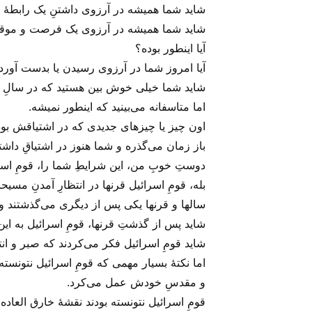
شاید شما همیشه در آرزوی داشتنِ یک رابطهٔ ج
شاید شما همیشه در آرزوی یک فرصت و موقعی
آیا اینطور بوده؟
آیا امروز شما در آرزوی رسیدن یا بدست آوردن
شاید شما خیلی خوش بین هستید که در سالِ جدی
اما متاسفانه می‌‌بینید که اینطور نمیشه.
اون چیز یا چیز‌های جدیدی که در اشتیاقش بود
باز زمان می‌‌گذره و شما هنوز در اشتیاقِ داش
دوستِ خوبِ من، این شرایطِ شما را، قومِ اسرا
بله، قومِ اسرائیل قرنها در انتظارِ آمدنِ مسیحا
سالها و قرنها یکی پس از دیگری می‌‌گذشتند و ق
شاید پس از گذشتِ قرنها، قومِ اسرائیل به این
شاید قومِ اسرائیل فکر می‌‌کردند که صبر و انتظ
اما نکتهٔ بسیار مهمی که قومِ اسرائیل نتونسته
و مقدسِ خودش عمل می‌‌کرد.
قومِ اسرائیل نتونسته بودند نقشهٔ خارق العاد