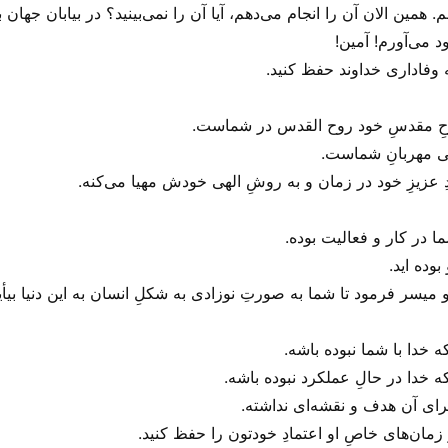
هم. همین الان آن را انجام می‌دهم، آیا آن را نمی‌بینید؟ در بیابان جه
د می‌آورم! آمین!
 وفاداری خداوند حفظ کنید.
روحِ مقدسِ خود روح القدس در شماست.
نی مهربانِ شماست.
ِ عزیزِ خود در زمان و به روشِ الهی خودش مهیا می‌‌کنه.
ا در کار و فعالیت بوده.
وده اید.
میسر فرمود تا شما به صورتِ نوزادی به شکلِ انسان به این دنیا بیأ
 خدا با شما نبوده باشه.
 خدا در حالِ عملکرد نبوده باشه.
رای آن هدف و نقشه‌ای نداشته.
 زمان‌های خاصِ او اعتمادِ خودتون را حفظ کنید.