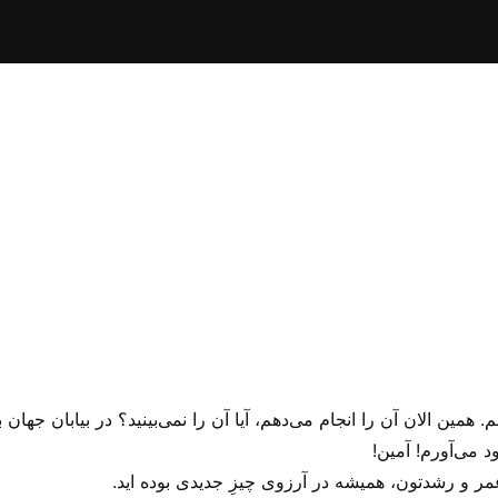
هم. همین الان آن را انجام می‌دهم، آیا آن را نمی‌بینید؟ در بیابان جه
د می‌آورم! آمین!
 و رشدتون، همیشه در آرزوی چیزِ جدیدی بوده اید.