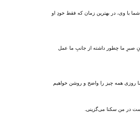
شما با وی، در بهترین زمان که فقط خودِ او
نِ صبرِ ما چطور داشته از جانبِ ما عمل
 و می‌دانیم، تار و مبهم است؛ اما روزی همه چیز را واضح و روشن خواهیم
دست در من سکنا می‌‌گزینی.