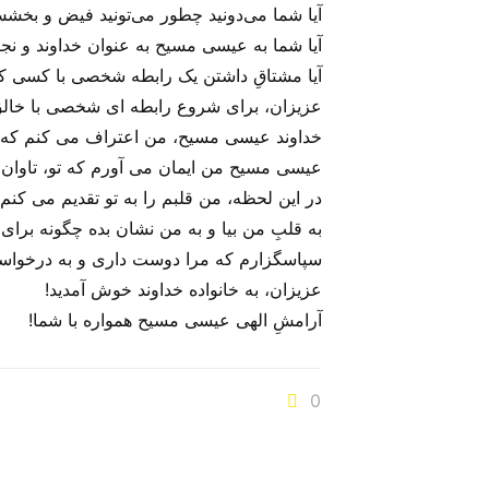
آیا شما می‌‌دونید چطور می‌‌تونید فیض و بخشش
آیا شما به عیسی مسیح به عنوان خداوند و نج
آیا مشتاقِ داشتن یک رابطه شخصی با کسی ک
عزیزان، برای شروع رابطه ای شخصی با خالقِ 
خداوند عیسی مسیح، من اعتراف می کنم که گن
عیسی مسیح من ایمان می آورم که تو، تاوان گنا
در این لحظه، من قلبم را به تو تقدیم می کنم!
به قلبِ من بیا و به من نشان بده چگونه برای 
سپاسگزارم که مرا دوست داری و به درخواست
عزیزان، به خانواده خداوند خوش آمدید!
آرامشِ الهی عیسی مسیح همواره با شما!
0