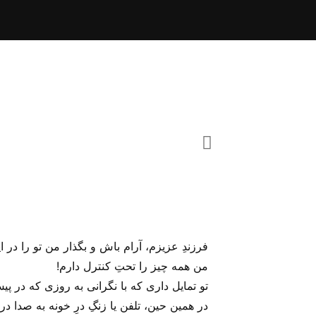
فرزندِ عزیزم، آرام باش و بگذار من تو را در ا
من همه چیز را تحتِ کنترل دارم!
تو تمایل داری که با نگرانی به روزی که در پ
در همین حین، تلفن یا زنگِ درِ خونه به صدا در م