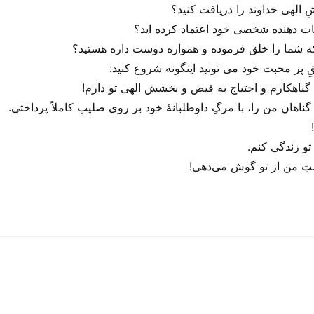
ِ الهی خداوند را دریافت کنید؟
ات دهنده شخصی خود اعتماد کرده اید؟
ه شما را خلق فرموده و همواره دوست داره هستید؟
پر محبت خود می تونید اینگونه شروع کنید:
اهکارم و احتیاج به فیض و بخشش الهی تو دارم!
هان من را، با مرگِ داوطلبانهٔ خود بر روی صلیب کاملاً پرداختی.
تو زندگی کنم.
ِ من از تو گوش می‌‌دهی!