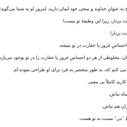
عنوانِ خداوند و منجی خود ایمان دارید، امروز او به شما می‌‌گوید:
بردار، زیرا این وظیفهٔ تو نیست!
ت بردار!
 احساسِ غرور یا حقارت در تو میشه.
، مخلوطی از هر دو احساسِ غرور یا حقارت را در تو بوجود می‌‌یاره
می کنم که، به طور منحصر به فرد برای او طراحی نموده ام.
اریه کاملاً بی‌ معنی.
باه نباش.
ران هم نباش.
ِ
“من”
نسبت به تو هست.