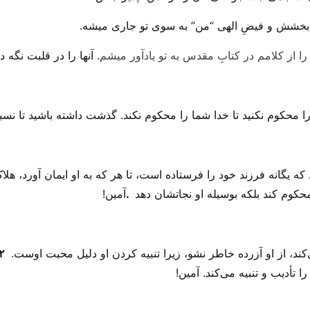
 بخشش و فیضِ الهی “من” به سوی تو جاری میشه.
ت را از کلامم در کتابِ مقدس به تو یادآور میشم
. آنها را در قلبت نگه دا
ان را محکوم نکنید تا خدا شما را محکوم نکند. گذشت داشته باشید تا نس
 یگانه فرزند خود را فرستاده است، تا هر که به او ایمان آورد، هلاک 
حکوم کند بلکه بوسیله او نجاتشان دهد
.
آمین!
‌کند، از او آزرده خاطر نشو، زیرا تنبیه کردن او دلیل محبت اوست.
۲
 را تأدیب و تنبیه می‌کند. آمین!