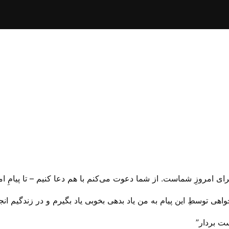
ی امروزِ شماست. از شما دعوت می‌‌کنم با هم دعا کنیم – تا پیامِ ام
اهی توسطِ این پیام به من یاد بدهی بخوبی یاد بگیرم و در زندگیم انج
ت بردار”