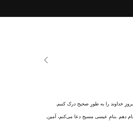
روزِ خداوند را به طورِ صحیح درک کنیم.
ام دهم .بنامِ عیسی مسیح دعا می‌‌کنم، آمین.