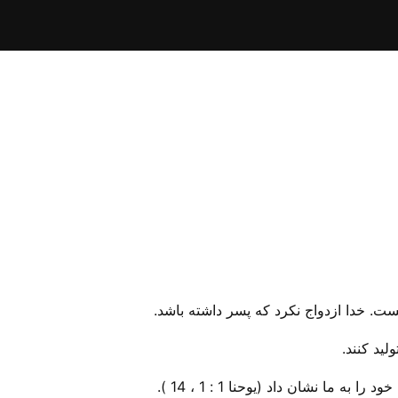
ت. خدا ازدواج نکرد که پسر داشته باشد.
لید کنند.
ا نشان داد (یوحنا 1 : 1 ، 14 ).