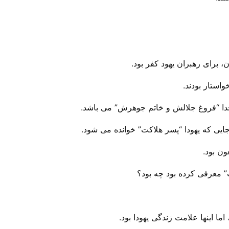
 برای رهبران یهود کفر بود.
ت” معرفی کرده بود چه بود؟
ما اینها علامت زندگی یهودا بود.