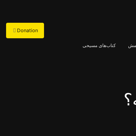
Donation
امش
کتاب‌های مسیحی
؟