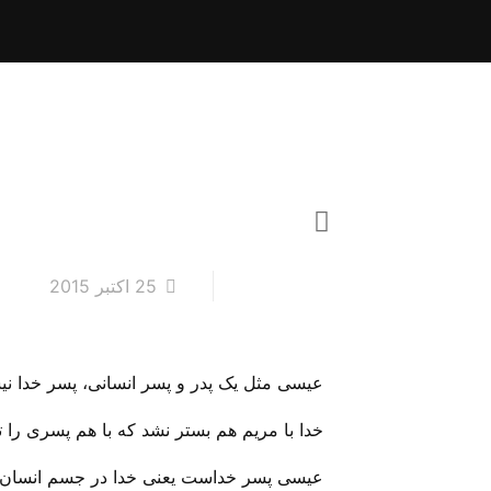
25 اکتبر 2015
عیسی مثل یک پدر و پسر انسانی، پسر خدا نیس
خدا با مریم هم بستر نشد که با هم پسری را تو
عیسی پسر خداست یعنی خدا در جسم انسان خود را به م