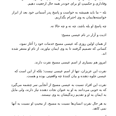
وفاداری و حکمیتِ او برای خوددر همه حال ارجعیت دهیم.
بله – ما باید همیشه به خواست و پاسخ پدر آسمانی خود بعد از ابراز
خواسته‌هایمان به وی احترام بگذاریم.
چه پاسخ او بله باشد، چه نه و چه حالا نه.
اذیت و آزار در نام عیسی مسیح:
از همان اولین روزی که عیسی مسیح خدمات خود را آغاز نمود،
کسانی که تصمیم گرفتند تا به وی ایمان نیاورند، از نام او متنفر شده
اند.
امروز هم بسیاری از اسم عیسی مسیح نفرت دارند.
نفرت این عزیزان، تنها از اسم عیسی نیست؛ بلکه از این است که
عیسی جلوه دهنده و بیان کنندهٔ چه واقعیتی بوده و هست.
نفرت این افراد نسبت به عیسی مسیح از آنجأیی سر چشمه می‌‌گیرد
که به خوبی می‌‌دانند به او به عنوان نجات دهنده نیاز دارند، ولی‌ مایل
به ایمان به او و تقدیم زندگیشان به‌ وی نیستند.
به هر حال نفرتِ انسان‌ها نسبت به مسیح، از محبتِ او نسبت به آنها
نمی کاهد.