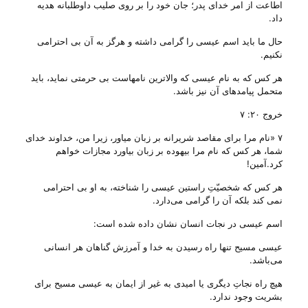
اطاعت از امر خدای پدر؛ جان خود را بر روی صلیب داوطلبانه هدیه
داد.
حال ما باید اسم عیسی را گرامی داشته و هرگز به آن بی‌ احترامی
نکنیم.
هر کس که به نام عیسی که والاترین نامهاست بی‌ حرمتی نماید، باید
متحمل پیامد‌های آن نیز باشد.
خروج ۲۰: ۷
۷ «نام مرا برای مقاصد شریرانه بر زبان میاور، زیرا من، خداوند خدای
شما، هر کس که نام مرا بیهوده بر زبان بیاورد مجازات خواهم
کرد.آمین!
هر کس که شخصیّتِ راستین عیسی را شناخته، به او بی‌ احترامی
نمی کند بلکه آن را گرامی می‌‌دارد.
اسم عیسی در نجات انسان نشان داده شده است:
عیسی مسیح تنها راه رسیدن به خدا و آمرزش گناهان هر انسانی
می‌‌باشد.
هیچ راه نجاتِ دیگری یا امیدی به غیر از ایمان به عیسی مسیح برای
بشریت وجود ندارد.