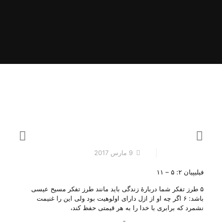
9 مارس 2017
فیلیپیان ۲: ۵ – ۱۱
۵ طرز تفکر شما دربارۀ زندگی باید مانند طرز تفکر مسیح عیسی
باشد: ۶ اگر چه او از ازل دارای اولوهیت بود ولی این را غنیمت
نشمرد که برابری با خدا را به هر قیمتی حفظ کند،