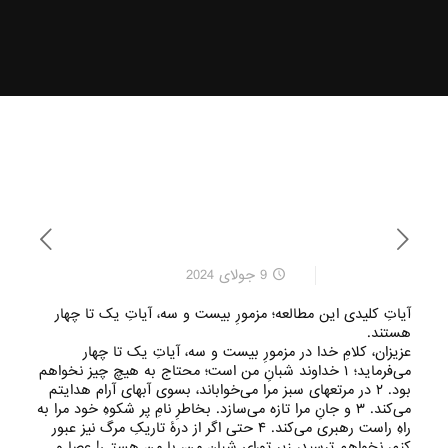
9 جولای 2024
آیاتِ کلیدی این مطالعه؛ مزمورِ بیست و سه، آیاتِ یک تا چهار
هستند.
عزیزان، کلامِ خدا در مزمورِ بیست و سه، آیاتِ یک تا چهار
می‌‌فرماید؛ ۱ خداوند شبانِ من است؛ محتاج به هیچ چیز نخواهم
بود. ۲ در مرتعهای سبز مرا می‌‌خواباند، بسوی آبهای آرام هدایتم
می‌‌کند. ۳ و جانِ مرا تازه می‌‌سازد. بخاطرِ نامِ پر شکوهِ خود مرا به
راهِ راست رهبری می‌‌کند. ۴ حتی اگر از درهٔ تاریکِ مرگ نیز عبور
کنم، نخواهم ترسید، زیر تو،‌ای شبانِ من، با من هستی‌! عصا و