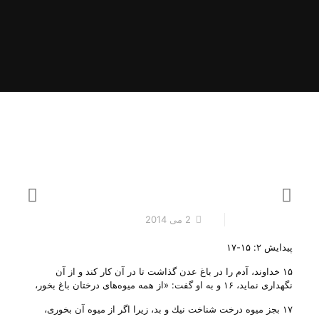
2 می 2014
پیدایش ۲: ۱۵-۱۷
۱۵ خداوند، آدم‌ را در باغ‌ عدن‌ گذاشت‌ تا در آن‌ كار كند و از آن‌
نگهداری‌ نماید، ۱۶ و به‌ او گفت‌: «از همه‌ میوه‌های‌ درختان‌ باغ‌ بخور،
۱۷ بجز میوه‌ درخت‌ شناخت‌ نیك‌ و بد، زیرا اگر از میوه‌ آن‌ بخوری‌،