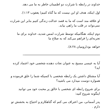
خداوند در رابطه با شرارت دو اطمینان خاطر به ما می دهد.
اول اینکه، هدف او این نیست که ما گناه کنیم( یعقوب ۱:۱۳).
او علاقه مند است که ما به قصد عدالت زندگی‌ کنیم بنابر این شرارت
نمی‌تواند در قلب ما راهی‌ بیابد.
دوم اینکه، هنگامیکه توسط شرارت لمس شدید، خداوند برای ما
تجربه‌ای را فراهم می‌کند که به صلاح ما
خواهد بود(رومیان ۸:۲۸).
————————————————————————-
آیا به عیسی مسیح به عنوان نجات دهنده شخصی خود اعتماد کرده
اید؟
آیا مشتاق داشتن یک رابطه شخصی با کسیکه شما را خلق فرموده و
همواره دوست میدارد می باشید؟
برای شروع رابطه ای شخصی با خالق پر محبت خود می توانید
اینگونه شروع کنید:
پدر آسمانی، من اعتراف می کنم که گناهکارم و احتیاج به بخشش تو
دارم .