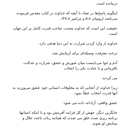
درمانده است.
اینگونه پاسخ‌ها در تضاد با آنچه که خداوند در کتاب مقدس فرموده،
می‌باشد (رومیان ۵:۸ و مزامیر ۴۷:۸).
حقیقت این است که خداوند محبت، صاحب قدرت کامل بر این جهان
است.
خداوند از وارد کردن شرارت به این دنیا هدفی‌ دارد.
درخت معرفت، وسیله‌ای برای آزمایش شد.
آدم و حوا می‌بایست میان شورش و عشق، شرارت و عدالت،
نافرمانی و یا عبادت یکی‌ را انتخاب
می کردند.
زیرا خداوند از آنجایی که به مخلوقات انسانی‌ خود عشق می‌‌ورزید به
آنها قدرت انتخاب عطأ نمود.
عشق واقعی‌، آزادانه داده می شود.
جایگزین دیگر، جهش از کل فرایند آفرینش بود و یا اینکه انسانها،
برنامه ریزی شده خلق می شدند که همانند ربات باعث جلال و
ستایش او شوند.