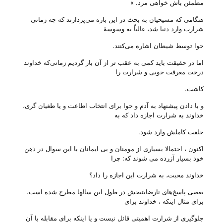
مطمئن‌ باش‌ خواهی‌ مرد. »
هنگامی که مسیحیان به بحث در این باره می‌پردازند که چه زمانی‌
شرارت وارد دنیا شد، غالباً به وسوسهٔ
حوا توسط شیطان اشاره می‌‌کنند.
اما در حقیقت باید کمی‌ به عقب تر از آن باز گردیم زمانی‌که خداوند
درخت معرفت خوبی‌ و شرارت را
کاشت.
و با دادن پیشنهاد به آدم و حوا برای انتخاب اطاعت و یا طغیان گری،
خداوند به شرارت اجازه داد که به
خلقت کاملش وارد شود.
اکنون ، احتمالا بسیاری از مومنان و بی‌ ایمانان با این سوال در ذهن
خود بسیار آزرده می شوند که: چرا
خداوند محبت، به شرارت این اجازه را داد؟
بعضی‌ پاسخ‌های نارضایتبخش در طول این سالها مطرح شده است،
برای مثال اینکه ، خداوند برای
جلوگیری از شرارت اهمیتی قائل نیست و یا اینکه برای مقابله با آن