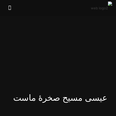
عیسی مسیح صخرهٔ ماست