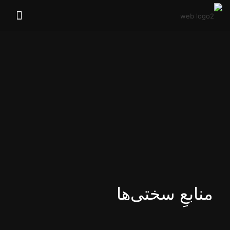
منابعِ سختی‌ها