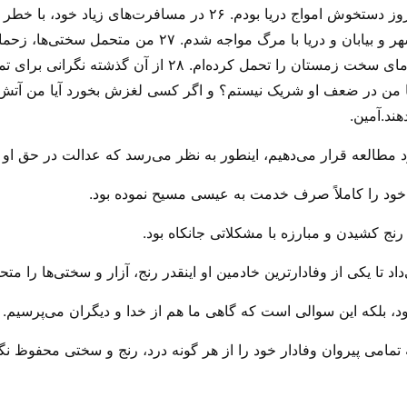
سه بار شکسته کشتی شدم و یک شب و یک روز دستخوش امواج دریا بودم‌. 
یهودیان و غیر یهودیان و دوستان دروغین در شهر و بیابان 
شده‌‌ام و غالبأ بدون خوراک و لباس کافی سرمای سخت زمستان را
ند.آمین.
مطالعه قرار می‌‌دهیم، اینطور به نظر می‌‌رسد که عدالت در حق او ا
خود را کاملاً صرف خدمت به عیسی مسیح نموده بود.
ل رنج کشیدن و مبارزه با مشکلاتی جانکاه بود.
 تا یکی از وفادار‌ترین خادمین او اینقدر رنج، آزار و سختی‌ها را مت
 بلکه این سوالی است که گاهی ما هم از خدا و دیگران می‌‌پرسیم.
 تمامی پیروان وفادار خود را از هر گونه درد، رنج و سختی محفوظ نگا