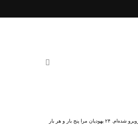
من بیش از آنها زحمت کشیده‌‌ام و بیش از آنها در زندان بوده‌‌ام‌. دفعات بی شمار شلاق خورده و چندین بار با مرگ روبرو شده‌‌ام‌. ۲۴ یهودیان مرا پنج بار و هر بار