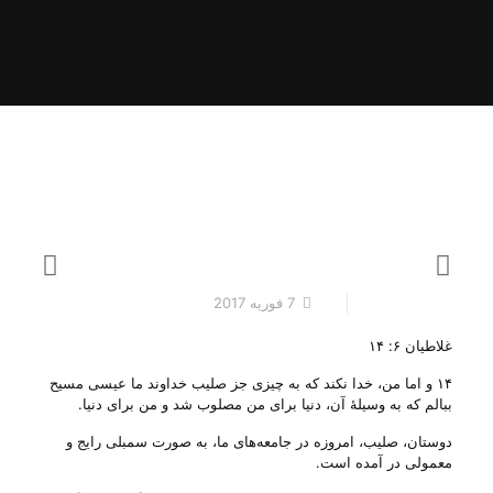
7 فوریه 2017
غلاطیان ۶: ۱۴
۱۴ و اما من، خدا نکند که به چیزی جز صلیب خداوند ما عیسی مسیح
ببالم که به وسیلۀ آن، دنیا برای من مصلوب شد و من برای دنیا‌.
دوستان، صلیب، امروزه در جامعه‌های ما، به صورت سمبلی رایج و
معمولی در آمده است.