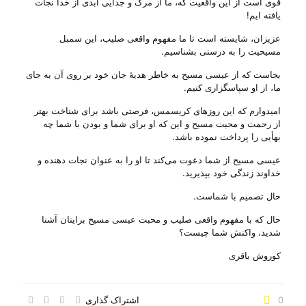
قوی است از این واقعیت که، ما از مرگ و جدایی ابدی از خدا نجات
یافته ایم!
عزیزان، شایسته است تا ما مفهوم واقعی صلیب، این سمبل
مسیحیت را به درستی بشناسیم.
بجاست که از عیسی مسیح به خاطر هدیهٔ جان خود بر روی آن به جای
ما، از او سپاسگزاری کنیم.
امیدوارم که این روزهای کریسمس، فرصتی باشد برای شناخت بهتر
از رحمت و محبت مسیح و این که او برای شما و بودن با شما چه
بهأیی را پرداخت نموده باشد.
عیسی مسیح از شما دعوت می‌‌کند تا او را به عنوان نجات دهنده و
خداوند زندگی خود بپذیرید.
حال تصمیم با شماست.
حال که با مفهوم واقعی صلیب و محبت عیسی مسیح برایتان آشنا
شدید، واکنش شما چیست؟
کوروش باقری
0
اشتراک گذاری