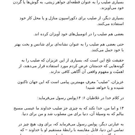
بسیاری صلیب را به عنوان قطعه‌ای جواهر زینتی، به گوش‌ها یا گردن
خود می‌‌آویزند.
بسیاری دیگر، از صلیب برای دکوراسیون منازل و یا محل کار خود
استفاده می‌‌کنند.
بعضی هم صلیب را در اتومبیل‌های خود آویزان کرده اند.
حتی بعضی هم صلیب را به عنوان نشانه‌ای برای شانس و بخت بهتر
با خود حمل می‌‌کنند.
حقیقت تلخ این است که، بسیاری از این عزیزان که صلیب را به
گونه‌هایی‌ که خدمتتان عرض کردم مورد استفاده قرار می‌‌دهند، از
اهمیّت و مفهوم واقعی آن آگاهی کافی ندارند.
عزیزان، “صلیب” معرفِ مهمترین پیامی است که این جهان تاکنون
شنیده و یا خواهد شنید!
در کلام خدا در غلاطیان ۶: ۱۴پولس رسول می‌‌فرماید:
۱۴ و اما من، خدا نکند که به چیزی جز صلیب خداوند ما عیسی مسیح
ببالم که به وسیلۀ آن، دنیا برای من مصلوب شد و من برای دنیا‌.
به عبارتی دیگر، پولس رسول می‌‌فرماید که، برای وی، هیچ چیز در
تمامی این دنیا، قابل مقایسه با رابطهٔ مستقیم او با خداوند – که