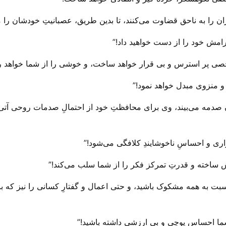
گران را به ناحق قضاوت می‌‌کنند، تا بدین طریق، عصبانیتِ خودشان را 
رامش خود را از دست خواهید داد!”
خصی پر استرس و بی‌ قرار خواهد ساخت، و خوشی را از شما خواهد رب
 منزوی مبدل خواهد نمود!”
دمه می‌‌بیند، وی برای محافظتِ خود از احتمالِ صدمات روحی آتی، س
راری و احساسِ ناخوشایندِ کلافگی می‌‌شود!”
 ساخته و قدرتِ تمرکز فکر را از شما سلب می‌‌کند!”
سبت به همه مشکوک باشید، و حتی اعمال و گفتارِ کسانی را نیز که ب
ما احساسِ پوچی و بی‌ ارزشی داشته باشید!”