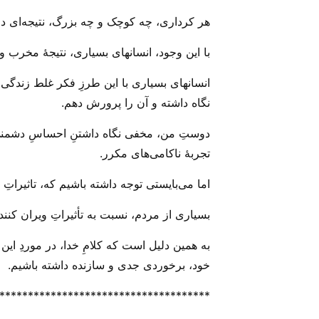
هر کرداری، چه کوچک و چه بزرگ، نتیجه‌ای در
با این وجود، انسانهای بسیاری، نتیجهٔ مخرب و
انسانهای بسیاری با این طرزِ فکر غلط زندگی
نگاه داشته و آن را پرورش دهم.
دوستِ من، مخفی نگاه داشتنِ احساسِ دشمنی و
تجربهٔ ناکامی‌های مکرر.
اما می‌‌بایستی توجه داشته باشیم که، تاثیرات
بسیاری از مردم، نسبت به تأثیراتِ ویران کن
به همین دلیل است که کلامِ خدا، در موردِ این 
خود، برخوردی جدی و سازنده داشته باشیم.
*************************************