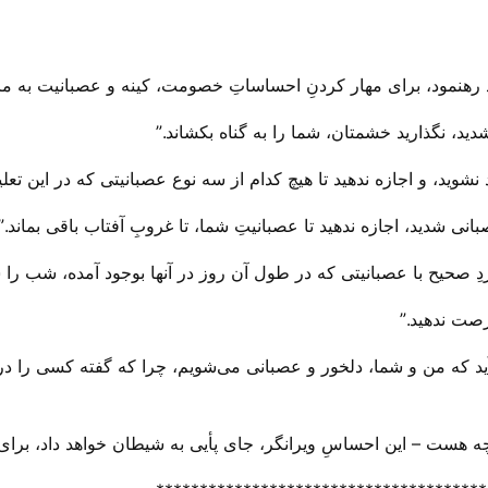
دید، نگذارید خشمتان، شما را به گناه بکشاند.”
شوید، و اجازه ندهید تا هیچ کدام از سه نوع عصبانیتی که در این تعل
نی شدید، اجازه ندهید تا عصبانیتِ شما، تا غروبِ آفتاب باقی بماند.”
ردِ صحیح با عصبانیتی که در طول آن روز در آنها بوجود آمده، شب را 
صت ندهید.”
 که من و شما، دلخور و عصبانی می‌‌شویم، چرا که گفته کسی را درست
 هست – این احساسِ ویرانگر، جای پأیی به شیطان خواهد داد، برای و