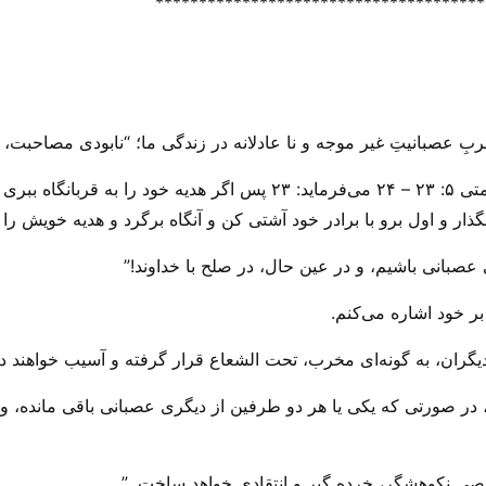
**************************************
بِ عصبانیتِ غیر موجه و نا عادلانه در زندگی ما؛ “نابودی مصاحبت، 
در ارتباط با این مهم، عیسی مسیح در انجیلِ متی ۵: ۲۳ – ۲۴ می‌‌فرماید: ۲۳
 عصبانی باشیم، و در عین حال، در صلح با خداوند!”
بر خود اشاره می‌‌کنم.
یگران، به گونه‌ای مخرب، تحت الشعاع قرار گرفته و آسیب خواهند دی
 در صورتی که یکی یا هر دو طرفین از دیگری عصبانی باقی مانده، و ر
خصی نکوهشگر، خرده گیر و انتقادی خواهد ساخت. ”