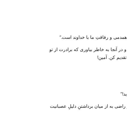
همدمی و رفاقتِ ما با خداوند است.”
 پس اگر هدیه خود را به قربانگاه ببری و در آنجا به خاطر بیاوری که برادرت از تو
د!”
اضی به از میان برداشتنِ دلیلِ عصبانیت