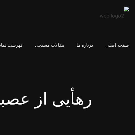
صفحه اصلی
درباره ما
مقالات مسیحی
فهرست تمام
رهأیی از عصب