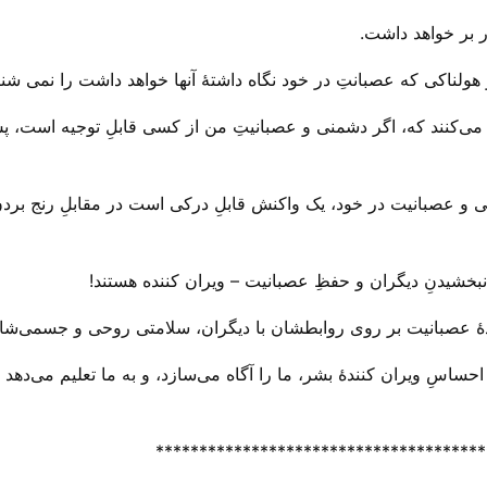
 بر خواهد داشت.
 هولناکی که عصبانتِ در خود نگاه داشتهٔ آنها خواهد داشت را نمی شنا
 می‌‌کنند که، اگر دشمنی و عصبانیتِ من از کسی قابلِ توجیه است، پ
 عصبانیت در خود، یک واکنش قابلِ درکی است در مقابلِ رنج بردن، 
ِ نبخشیدنِ دیگران و حفظِ عصبانیت – ویران کننده هستند!
ندهٔ عصبانیت بر روی روابطشان با دیگران، سلامتی روحی و جسمی‌شان 
احساسِ ویران کنندهٔ بشر، ما را آگاه می‌‌سازد، و به ما تعلیم می‌‌ده
**************************************