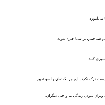
یم شناختیم، بر شما چیره شوند.
سپری کنند.
 درک نکرده ایم و یا گفته‌ای را سؤ تعبیر
یران نمودنِ زندگی ما و حتی دیگران.