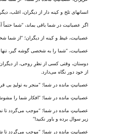
انسانهای تلخ و کینه دار از دیگران، اغلب، دی
اگر عصبانیت در شما باقی بماند، “شما حتماً آ
عصبانیت، غیظ و کینه از دیگران؛ “از شما ش
عصبانیت، “شما را به شخصی گوشه گیر، تنها و
دوستان، وقتی کسی از نظرِ روحی، از دیگران ص
از خود دور نگاه می‌‌دارد.
عصبانیتِ مانده در شما؛ “منجر به تولیدِ بی‌ ق
عصبانیتِ مانده در شما؛ “افکار شما را مشوش
عصبانیتِ مانده در شما؛ “موجب می‌‌گردد تا ن
زیر سوال برده و باور نکنید!”
عصبانیتِ مانده در شما؛ “موجب می‌‌گردد تا ش