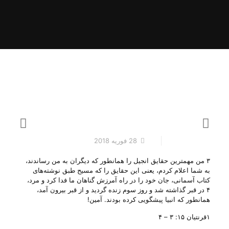
28 فوریه 2018
۳ من مهمترین حقایق انجیل را همانطور که دیگران به من رساندند،
به شما اعلام کردم، یعنی این حقایق را که مسیح طبق نوشته‌های
کتاب آسمانی، جان خود را در راه آمرزش گناهان ما فدا کرد و مرد،
۴ در قبر گذاشته شد و روز سوم زنده گردید و از قبر بیرون آمد،
همانطور که انبیا پیشگویی کرده بودند. آمین!
۱قرنتیان ۱۵: ۳ – ۴