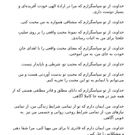
خداوند، از تو سپاسگزارم که مرا در ارادهٔ الهی خودت آفریده‌ای و
بسیار دوست داری.
خداوند، از تو سپاسگزارم که مشتاقی همواره به من محبت کنی.
خداوند، از تو سپاسگزارم که نمونهٔ محبتِ واقعی را بر روی صلیبِ
جلجتا برای من به اثبات رساندی.
خداوند، از تو سپاسگزارم که معنای محبت واقعی را با اهدای جانِ
خودت به جای من، به من آموختی.
خداوند، از تو سپاسگزارم که محبتِ تو، شرطی و ناپایدار نیست.
خداوند، از تو سپاسگزارم که محبتِ تو بدست آوردنی هست و من
می‌‌توانم با ایمانم به تو این محبت را تجربه کنم.
خداوند، از تو سپاسگزارم که دانای مطلق و قادرِ مطلقی هستی‌ که از
همه چیز در همه جا کاملا آگاهی.
خداوند، من ایمان دارم که تو از تمامی شرایطِ زندگی من، از تمامی
نیاز‌های من، از تمامی شرایطِ روحی، روانی و جسمی من نیز به
خوبی آگاهی.
خداوند، من ایمان دارم که قادری تا برای من مهیا کنی، مرا شفا دهی
و مشکلاتم را حل کنی.