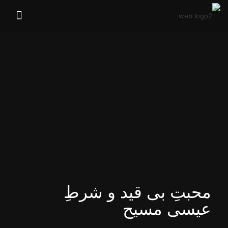
محبتِ بی‌ قید و شرطِ
عیسی مسیح