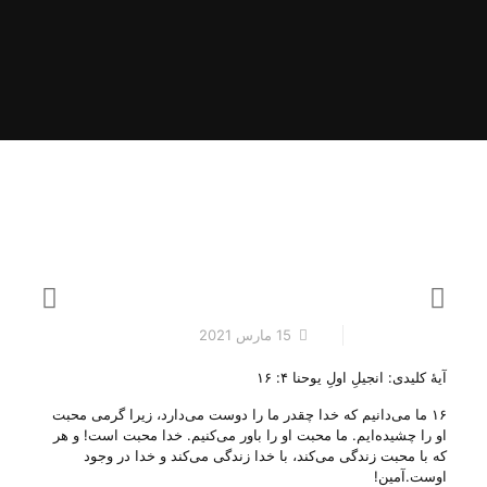
15 مارس 2021
آیهٔ کلیدی: انجیلِ اولِ یوحنا ۴: ۱۶
۱۶ ما می‌دانیم که خدا چقدر ما را دوست می‌دارد، زیرا گرمی محبت
او را چشیده‌ایم. ما محبت او را باور می‌کنیم. خدا محبت است! و هر
که با محبت زندگی می‌کند، با خدا زندگی می‌کند و خدا در وجود
اوست.آمین!