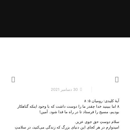
30 دسامبر 2021
آیهٔ کلیدی: رومیان ۵: ۸
۸ اما ببینید خدا چقدر ما را دوست داشت که با وجود اینکه گناهکار
بودیم، مسیح را فرستاد تا در راه ما فدا شود. آمین!
سلام دوستِ حق جوی عزیز.
امیدوارم در هر کجای این دنیای بزرگ که زندگی می‌‌کنید، در سلامتِ