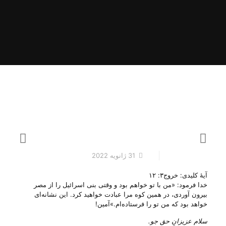
31 ژانویه 2022
آیهٔ کلیدی: خروج۳: ۱۲
خدا فرمود: «من با تو خواهم بود و وقتی بنی اسرائیل را از مصر
بیرون آوردی، در همین کوه مرا عبادت خواهید کرد. این نشانه‌ای
خواهد بود که من تو را فرستاده‌ام.»آمین!
سلام عزیزانِ حق جو.