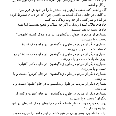
از گل و لجنه.
گل و لجنی که، سعی دارههر چه بیشتر ما را در خودش فرو ببره.
ما گاهی در چاهی هلاک کننده می‌‌افتیم، چون که در دنیای سقوط کرده
در گناه و سر کشی از خداوند زندگی می‌‌کنیم.
چاه‌های هلاک کنندهٔ زندگی، اگر چه مهلک و فجیع هستند؛ اما همهٔ
چاه‌ها شبیه به هم نیستند.
بسیاری از مردم در طولِ زندگیشون، در چاهِ هلاک کنندهٔ “شهوت”
دست و پا می‌‌زنند.
بسیاری دیگر از مردم در طولِ زندگیشون، در چاهِ هلاک کنندهٔ
“حسادت” دست و پا می‌‌زنند.
بسیاری دیگر از مردم در طولِ زندگیشون، در چاهِ هلاک کنندهٔ “جمع
آوری مادیات” دست و پا می‌‌زنند.
بسیاری دیگر از مردم در طولِ زندگیشون، در چاهِ هلاکتِ “تنبلی”
دست و پا می‌‌زنند.
بسیاری دیگر از مردم در طولِ زندگیشون، در چاهِ “ترس” دست و پا
می‌‌زنند.
بسیاری دیگر از مردیم در طولِ زندگیشون، در چاهِ “طمع” دست و پا
می‌‌زنند.
بسیاری دیگر از مردم در طولِ زندگیشون، در چاهِ “نفرت و کینه از
دیگران” دست و پا می‌‌زنند.
دوستِ خوبِ من، به نظرِ شما دیگه چه چاه‌های هلاک کننده‌ای در این
دنیا وجود دارند؟
آیا شما تاکنون، بسر بردن در هیچ کدام از این چاه‌ها را تجربه نموده