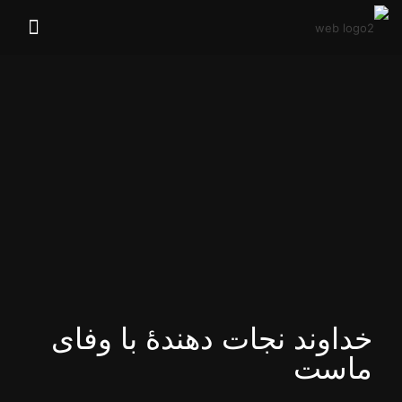
خداوند نجات دهندهٔ با وفای
ماست