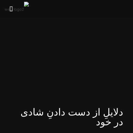
دلایلِ از دست دادنِ شادی
در خود