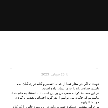
26 سپتامبر 2023
دوستان اگر خواستار شفا از عذاب تقصیر و گناه در زندگیان می‌
باشید‌، خداوند راه را به ما نشان داده است.
در این مطالعهٔ کوتاه‌، سعی من بر این است تا با استناد به کلام خدا‌،
بیاموزیم که چگونه می‌ توانیم از هر گونه احساس تقصیر و گناه در
خود شفا یابیم.
برای این منظور‌، عملکرد حضرت داود در این مورد خاص را که کلام