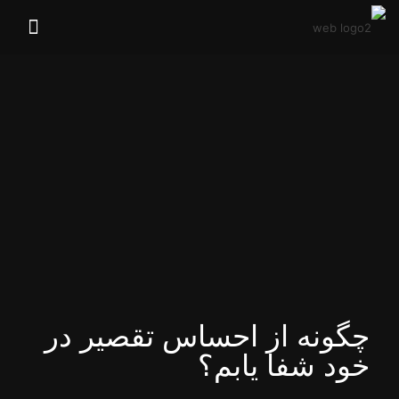
چگونه از احساس تقصیر در
خود شفا یابم؟