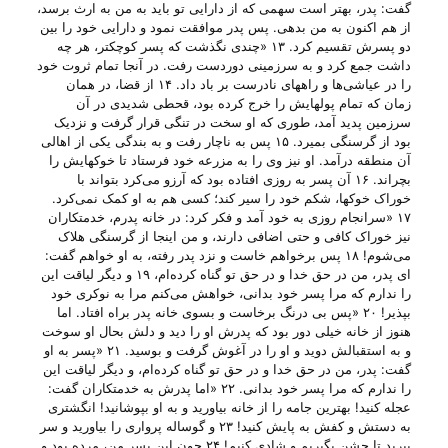
گفت: پدر، بهتر است سهمی که از دارایی تو باید به من به ارث برسد،
از هم اکنون به من بدهی. پس پدر موافقت نمود و دارایی خود را بین
دو پسرش تقسیم کرد. ۱۳ «چندی نگذشت که پسر کوچکتر، هر چه
داشت جمع کرد و به سرزمینی دوردست رفت. در آنجا تمام ثروت خود
را در عیاشی‌ها و راههای نادرست بر باد داد. ۱۴ از قضا، در همان
زمان که تمام پولهایش را خرج کرده بود، قحطی شدیدی در آن
سرزمین پدید آمد، طوری که او سخت در تنگی قرار گرفت و نزدیک
بود از گرسنگی بمیرد. ۱۵ پس به ناچار رفت و به بندگی یکی از اهالی
آن منطقه درآمد. او نیز وی را به مزرعه خود فرستاد تا خوکهایش را
بچراند. ۱۶ آن پسر به روزی افتاده بود که آرزو می‌کرد بتواند با
خوراک خوکها، شکم خود را سیر کند؛ کسی هم به او کمک نمی‌کرد.
۱۷ «سرانجام روزی به خود آمد و فکر کرد: در خانه پدرم، خدمتکاران
نیز خوراک کافی و حتی اضافی دارند، و من اینجا از گرسنگی هلاک
می‌شوم! ۱۸ پس برخواهم خاست و نزد پدر رفته، به او خواهم گفت:
ای پدر، من در حق خدا و در حق تو گناه کرده‌ام، ۱۹ و دیگر لیاقت این
را ندارم که مرا پسر خود بدانی، خواهش می‌کنم مرا به نوکری خود
بپذیر! ۲۰ «پس بی درنگ برخاست و بسوی خانه پدر براه افتاد. اما
هنوز از خانه خیلی دور بود که پدرش او را دید و دلش بحال او سوخت
و به استقبالش دوید و او را در آغوش گرفت و بوسید. ۲۱ «پسر به او
گفت: پدر، من در حق خدا و در حق تو گناه کرده‌ام، و دیگر لیاقت این
را ندارم که مرا پسر خود بدانی. ۲۲ «اما پدرش به خدمتکاران گفت:
عجله کنید! بهترین جامه را از خانه بیاورید و به او بپوشانید! انگشتری
به دستش و کفش به پایش کنید! ۲۳ و گوساله پرواری را بیاورید و سر
ببرید تا جشن بگیریم و شادی کنیم! ۲۴ چون این پسر من، مرده بود و