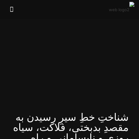
شناختِ خطِ سیرِ رسیدن به
مقصدِ بدبختی، فلاکت، سیاه
روزی و نابسامانی و راهِ