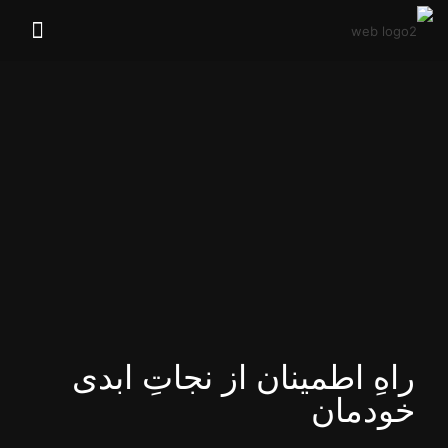
راهِ اطمینان از نجاتِ ابدی
خودمان